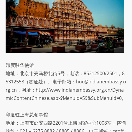
联
系
方
式
印度驻华使馆
地址：北京市亮马桥北街5号，电话：85312500/2501，8
5312558（签证处）。电子邮箱：hoc@indianembassy.o
rg.cn，网址：http://www.indianembassy.org.cn/Dyna
micContentChinese.aspx?MenuId=59&SubMenuId=0。
印度驻上海总领事馆
地址：上海市延安西路2201号上海国贸中心1008室，咨询
热线：021－6275 8882 / 8885 / 8886，电子邮箱：cgoff