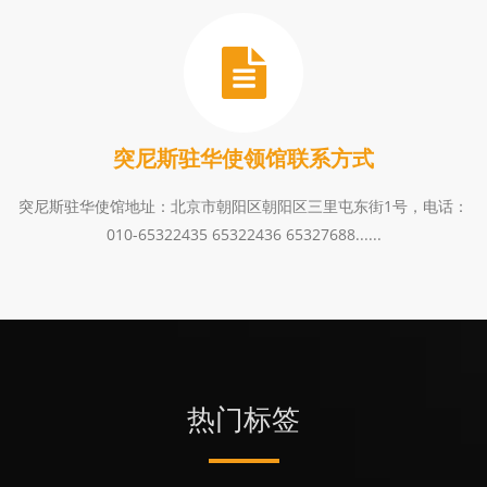
突尼斯驻华使领馆联系方式
突尼斯驻华使馆地址：北京市朝阳区朝阳区三里屯东街1号，电话：
010-65322435 65322436 65327688......
热门标签