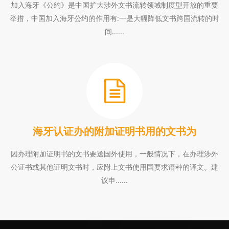
加入海牙《公约》是中国扩大涉外文书流转领域制度型开放的重要
举措，中国加入海牙公约的作用有:一是大幅降低文书跨国流转的时
间......
海牙认证办的附加证明书用的文书为
因办理附加证明书的文书要送国外使用，一般情况下，在办理涉外
公证书或其他证明文书时，应附上文书使用国要求语种的译文。建
议申......