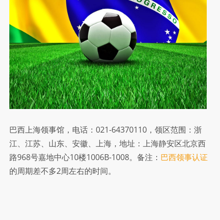
地
址
和
电
话
巴西上海领事馆，电话：021-64370110，领区范围：浙
江、江苏、山东、安徽、上海，地址：上海静安区北京西
路968号嘉地中心10楼1006B-1008。备注：
巴西领事认证
的周期差不多2周左右的时间。