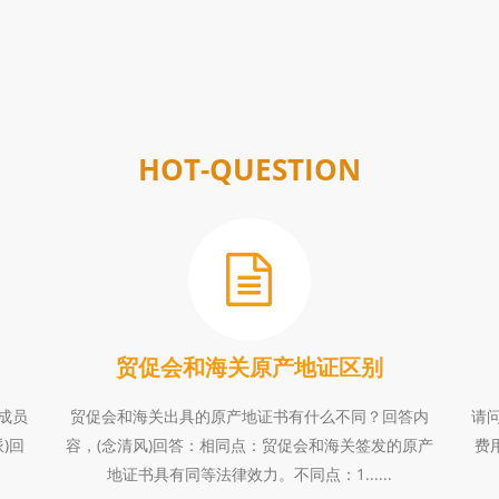
HOT-QUESTION
贸促会和海关原产地证区别
成员
贸促会和海关出具的原产地证书有什么不同？回答内
请
)回
容，(念清风)回答：相同点：贸促会和海关签发的原产
费
地证书具有同等法律效力。不同点：1......