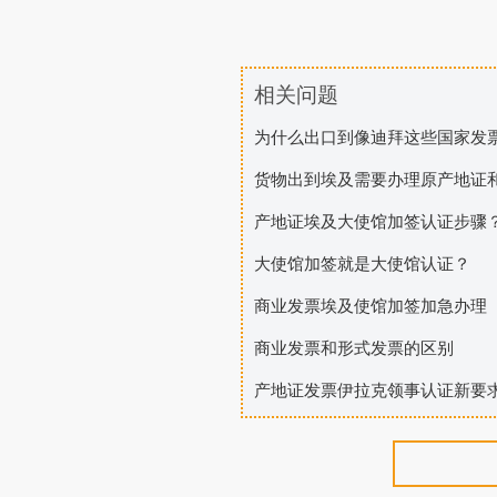
签
问
相关问题
题
为什么出口到像迪拜这些国家发
货物出到埃及需要办理原产地证
产地证埃及大使馆加签认证步骤
大使馆加签就是大使馆认证？
商业发票埃及使馆加签加急办理
商业发票和形式发票的区别
产地证发票伊拉克领事认证新要