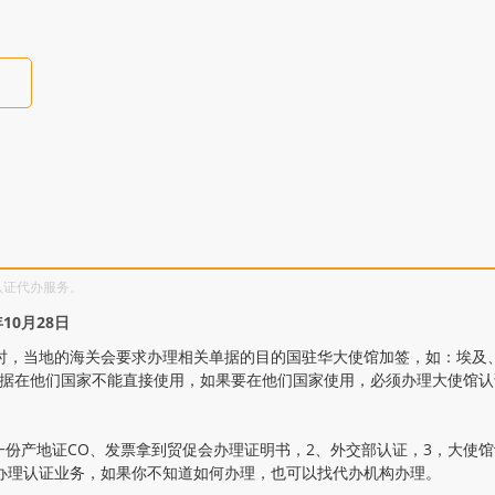
认证代办服务。
10月28日
时，当地的海关会要求办理相关单据的目的国驻华大使馆加签，如：埃及
单据在他们国家不能直接使用，如果要在他们国家使用，必须办理大使馆
一份产地证CO、发票拿到贸促会办理证明书，2、外交部认证，3，大使
办理认证业务，如果你不知道如何办理，也可以找代办机构办理。