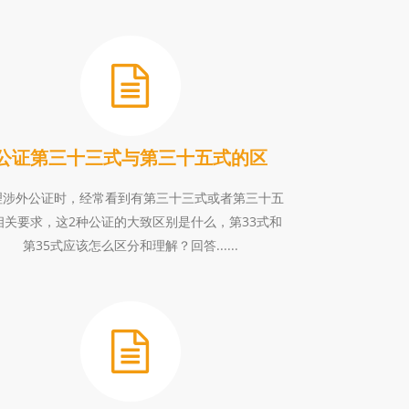
公证第三十三式与第三十五式的区
理涉外公证时，经常看到有第三十三式或者第三十五
相关要求，这2种公证的大致区别是什么，第33式和
第35式应该怎么区分和理解？回答......