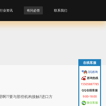
行业资讯
有问必答
联系我们
在线客服
QQ咨询
咨询热线
15505887785
QQ在线客服
啊??要与那些机构接触?进口方
9:00-18:00
微信客服