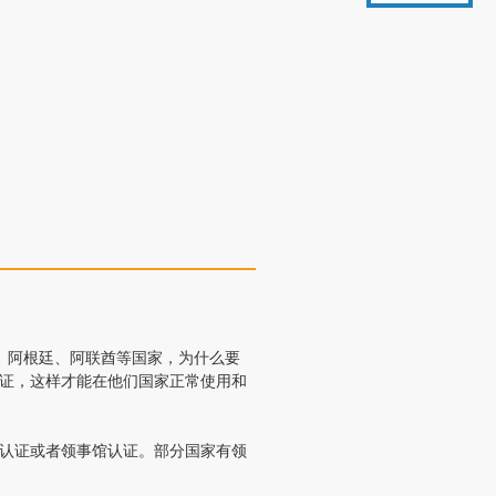
、阿根廷、阿联酋等国家，为什么要
认证，这样才能在他们国家正常使用和
馆认证或者领事馆认证。部分国家有领