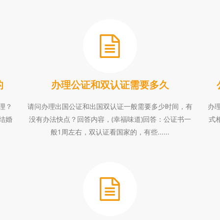
的
办理公证和双认证需要多久
理？
请问办理出国公证和出国双认证一般需要多少时间，有
办
结婚
没有办法快点？回答内容，(幸福味道)回答：公证书一
式
般1周左右，双认证看国家的，有些......