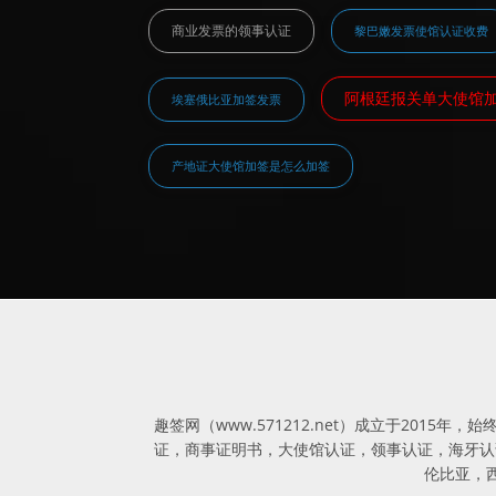
商业发票的领事认证
黎巴嫩发票使馆认证收费
阿根廷报关单大使馆
埃塞俄比亚加签发票
产地证大使馆加签是怎么加签
趣签网（www.571212.net）成立于20
证，商事证明书，大使馆认证，领事认证，海牙认证
伦比亚，