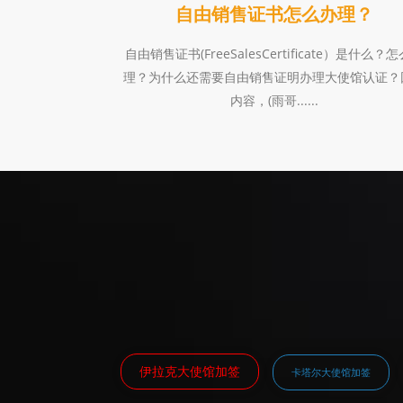
自由销售证书怎么办理？
自由销售证书(FreeSalesCertificate）是什么？
理？为什么还需要自由销售证明办理大使馆认证？
内容，(雨哥......
伊拉克大使馆加签
卡塔尔大使馆加签