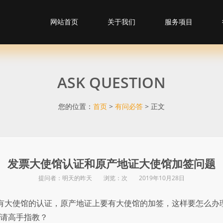
网站首页
关于我们
服务项目
ASK QUESTION
您的位置：
首页
>
有问必答
> 正文
发票大使馆认证和原产地证大使馆加签问题
提问者：明天的昨天 浏览：
次 2019年10月28日
有大使馆的认证，原产地证上要有大使馆的加签，这样要怎么办理
?请高手指教？