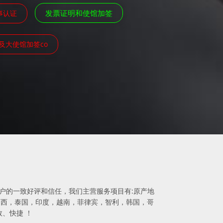
发票证明和使馆加签
事认证
及大使馆加签co
得客户的一致好评和信任，我们主营服务项目有:原产地
，巴西，泰国，印度，越南，菲律宾，智利，韩国，哥
、快捷 ！