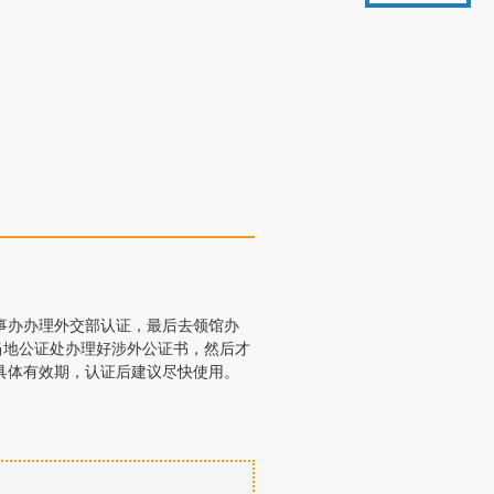
事办办理外交部认证，最后去领馆办
当地公证处办理好涉外公证书，然后才
具体有效期，认证后建议尽快使用。