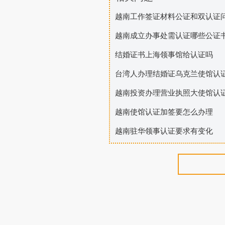
越南工作签证材料公证和双认证
越南成立办事处需认证哪些公证
结婚证书上海领事馆给认证吗
台湾人办理结婚证乌克兰使馆认
越南投资办理营业执照大使馆认
越南使馆认证加签要怎么办理
越南驻华领事认证要求有变化