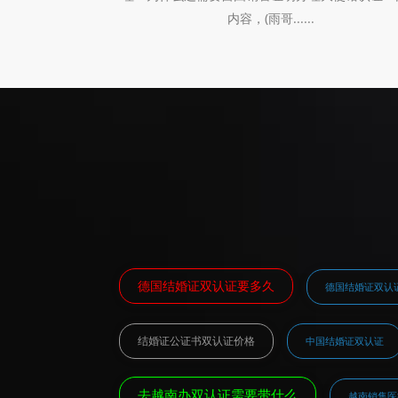
内容，(雨哥......
德国结婚证双认证要多久
德国结婚证双认
结婚证公证书双认证价格
中国结婚证双认证
去越南办双认证需要带什么
越南销售医