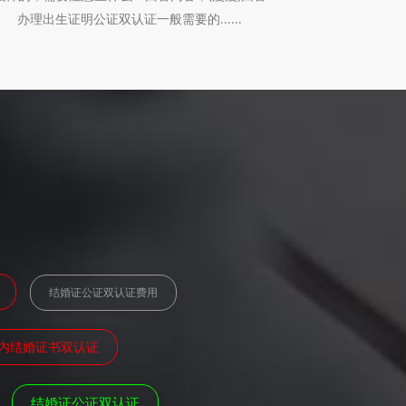
办理出生证明公证双认证一般需要的......
结婚证公证双认证费用
内结婚证书双认证
结婚证公证双认证