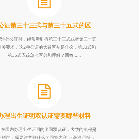
公证第三十三式与第三十五式的区
理涉外公证时，经常看到有第三十三式或者第三十五
相关要求，这2种公证的大致区别是什么，第33式和
第35式应该怎么区分和理解？回答......
办理出生证明双认证需要哪些材料
何在国内办理出生证明的出国双认证，大致的流程是
么样的，需要注意些什么？回答内容，(漫漫)回答：