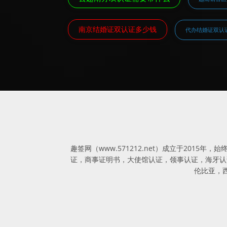
南京结婚证双认证多少钱
代办结婚证双认
趣签网（www.571212.net）成立于20
证，商事证明书，大使馆认证，领事认证，海牙认证
伦比亚，