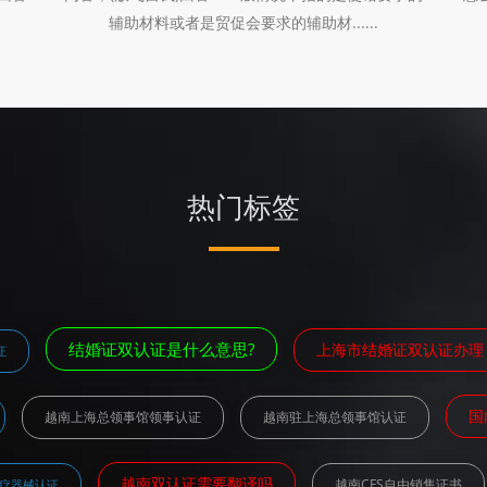
辅助材料或者是贸促会要求的辅助材......
热门标签
结婚证双认证是什么意思?
上海市结婚证双认证办理
证
国
越南上海总领事馆领事认证
越南驻上海总领事馆认证
越南双认证需要翻译吗
越南CFS自由销售证书
疗器械认证