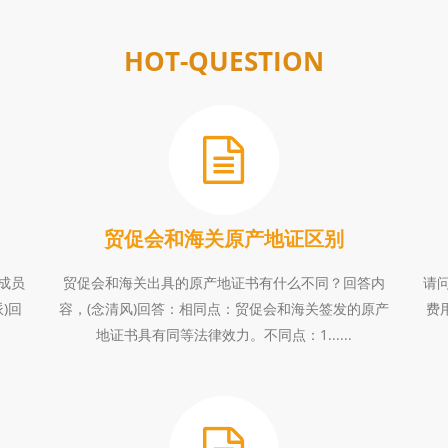
HOT-QUESTION
贸促会和海关原产地证区别
成员
贸促会和海关出具的原产地证书有什么不同？回答内
请
)回
容，(念清风)回答：相同点：贸促会和海关签发的原产
费
地证书具有同等法律效力。不同点：1......