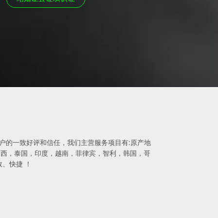
得客户的一致好评和信任，我们主营服务项目有:原产地
，巴西，泰国，印度，越南，菲律宾，智利，韩国，哥
、快捷 ！