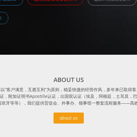
证
ABOUT US
15年，始终以“客户满意，互惠互利”为原则，稳妥快捷的经营作风，多年来已取
，附加证明书Apostille认证，出国双认证（埃及，阿根廷，土耳其
西班牙等等），我们提供贸促会、外事办、领事馆一整套流程服务——高效
about us