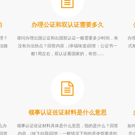
的
办理公证和双认证需要多久
理？
请问办理出国公证和出国双认证一般需要多少时间，有
办
结婚
没有办法快点？回答内容，(幸福味道)回答：公证书一
式
般1周左右，双认证看国家的，有些......
领事认证佐证材料是什么意思
怎么办
领事认证佐证材料具体是什么意思，指的是什么？回答
如
回答
内容，(放飞自我)回答：一般情况下指的是使馆要求的
怎