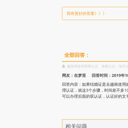
证
我有更好的答案》》》
步
骤？
全部回答：
趣签网提供商事认证、领事认证、海牙
网友：在梦里 回答时间：2019年1
回答内容：如果结婚证是去越南使用
理认证，就这3个步骤，时间差不多
可以办理后面的双认证，认证好的文
相关问题