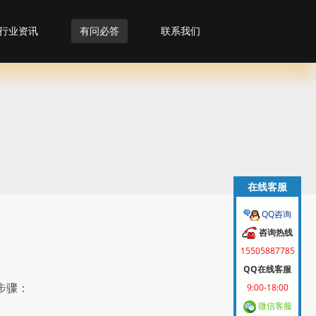
行业资讯
有问必答
联系我们
在线客服
QQ咨询
咨询热线
15505887785
QQ在线客服
步骤：
9:00-18:00
微信客服