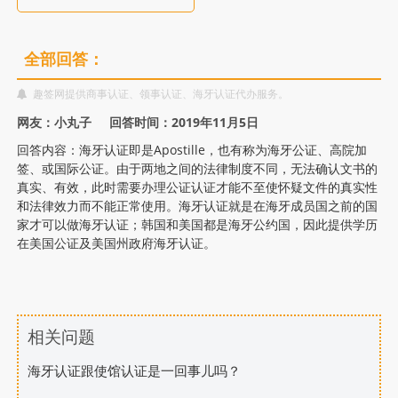
理
海
全部回答：
牙
趣签网提供商事认证、领事认证、海牙认证代办服务。
网友：小丸子 回答时间：2019年11月5日
认
回答内容：海牙认证即是Apostille，也有称为海牙公证、高院加
签、或国际公证。由于两地之间的法律制度不同，无法确认文书的
证
真实、有效，此时需要办理公证认证才能不至使怀疑文件的真实性
和法律效力而不能正常使用。海牙认证就是在海牙成员国之前的国
家才可以做海牙认证；韩国和美国都是海牙公约国，因此提供学历
在美国公证及美国州政府海牙认证。
相关问题
海牙认证跟使馆认证是一回事儿吗？