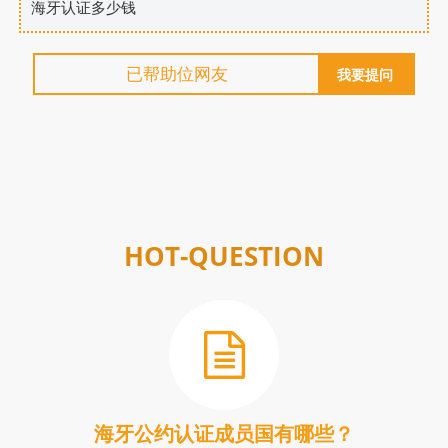
海牙认证多少钱
已帮助
位网友
我要提问
HOT-QUESTION
海牙公约认证成员国有哪些？