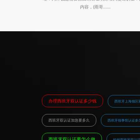
内容，(雨哥......
办理西班牙双认证多少钱
西班牙上海领区
西班牙双认证加急要多久
西班牙领事馆认证多
西班牙双认证要怎么做
杭州西班牙双认