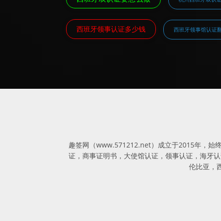
西班牙领事认证多少钱
西班牙领事馆认证
趣签网（www.571212.net）成立于20
证，商事证明书，大使馆认证，领事认证，海牙认证
伦比亚，