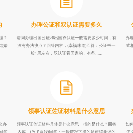
的
办理公证和双认证需要多久
理？
请问办理出国公证和出国双认证一般需要多少时间，有
办
结婚
没有办法快点？回答内容，(幸福味道)回答：公证书一
式
般1周左右，双认证看国家的，有些......
领事认证佐证材料是什么意思
怎么办
领事认证佐证材料具体是什么意思，指的是什么？回答
如
回答
内容，(放飞自我)回答：一般情况下指的是使馆要求的
怎