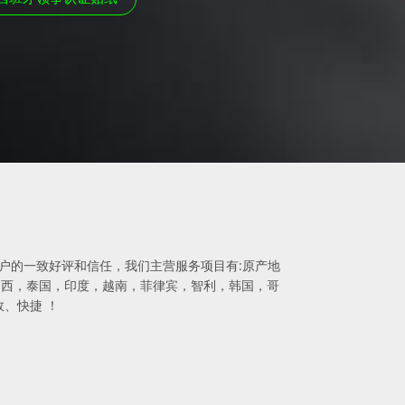
得客户的一致好评和信任，我们主营服务项目有:原产地
，巴西，泰国，印度，越南，菲律宾，智利，韩国，哥
、快捷 ！