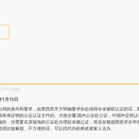
认证代办服务。
1月15日
当局的条件和要求，如果西班牙方明确要求你必须得办未婚双认证的话，
国单身证明的公证认证文件的。大致步骤;国内公证处公证，中国外交部认
做的，你需要在原籍地的公证处办理好未婚公证，然后在根据西班牙在华
觉得比较麻烦，不方便的话，可以找代办机构或者家人去办。