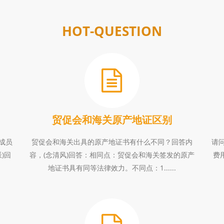
HOT-QUESTION
贸促会和海关原产地证区别
成员
贸促会和海关出具的原产地证书有什么不同？回答内
请
)回
容，(念清风)回答：相同点：贸促会和海关签发的原产
费
地证书具有同等法律效力。不同点：1......