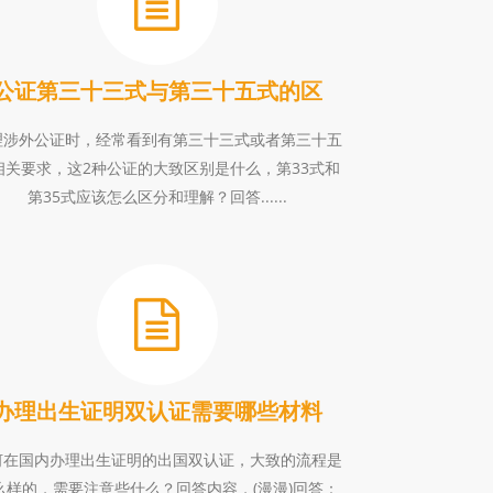
公证第三十三式与第三十五式的区
理涉外公证时，经常看到有第三十三式或者第三十五
相关要求，这2种公证的大致区别是什么，第33式和
第35式应该怎么区分和理解？回答......
办理出生证明双认证需要哪些材料
何在国内办理出生证明的出国双认证，大致的流程是
么样的，需要注意些什么？回答内容，(漫漫)回答：