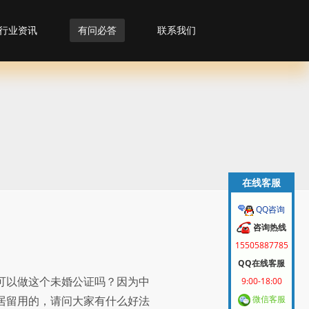
行业资讯
有问必答
联系我们
在线客服
QQ咨询
咨询热线
15505887785
QQ在线客服
可以做这个未婚公证吗？因为中
9:00-18:00
居留用的，请问大家有什么好法
微信客服