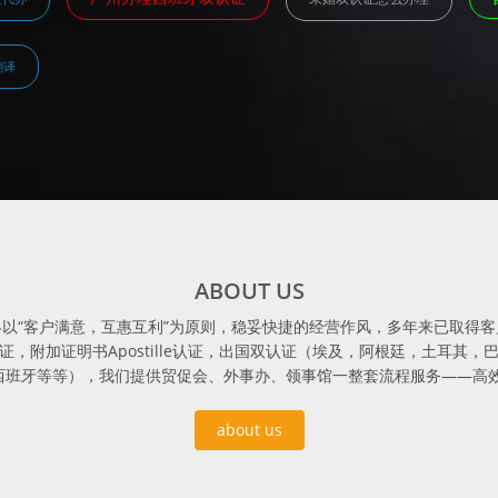
翻译
ABOUT US
15年，始终以“客户满意，互惠互利”为原则，稳妥快捷的经营作风，多年来已取
，附加证明书Apostille认证，出国双认证（埃及，阿根廷，土耳其
西班牙等等），我们提供贸促会、外事办、领事馆一整套流程服务——高效
about us