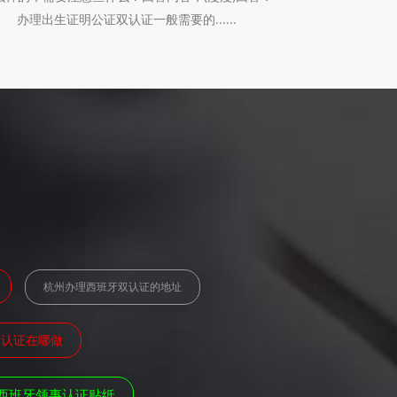
办理出生证明公证双认证一般需要的......
杭州办理西班牙双认证的地址
双认证在哪做
西班牙领事认证贴纸