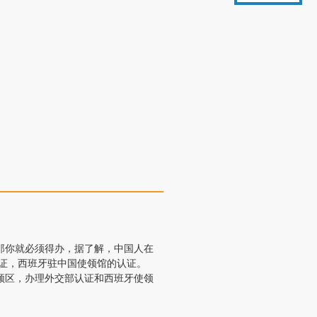
那你就必须得办，据了解，中国人在
证，西班牙驻中国使领馆的认证。
领区，办理外交部认证和西班牙使领