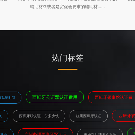
辅助材料或者是贸促会要求的辅助材......
热门标签
西班牙公证双认证费用
西班牙领事馆认证费
双认证时间
西班牙
西班牙双认证一份多少钱
杭州西班牙认证
久
广州办理西班牙双认证
未婚双认证怎么办理
证代办