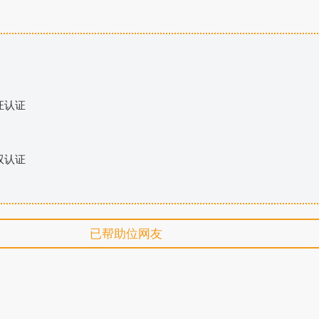
证认证
双认证
已帮助
位网友