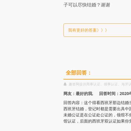
西
子可以尽快结婚？谢谢
班
我有更好的答案》》》
牙
双
认
全部回答：
证？
趣签网提供商事认证、领事认证、海牙
网友：最好的我, 回答时间：2020年
回答内容：这个得看西班牙那边结婚
西班牙结婚，登记时都是需要出具中
未婚公证是在公证处公证的，领馆不
馆认证，后面的西班牙双认证如果你