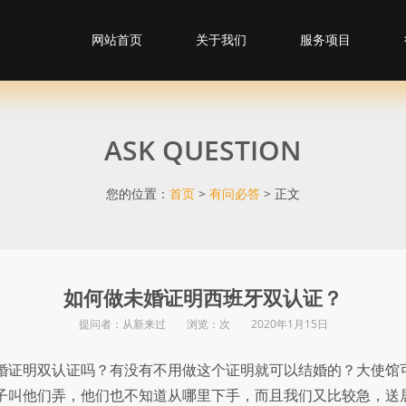
网站首页
关于我们
服务项目
ASK QUESTION
您的位置：
首页
>
有问必答
> 正文
如何做未婚证明西班牙双认证？
提问者：从新来过 浏览：
次 2020年1月15日
婚证明双认证吗？有没有不用做这个证明就可以结婚的？大使馆
子叫他们弄，他们也不知道从哪里下手，而且我们又比较急，送