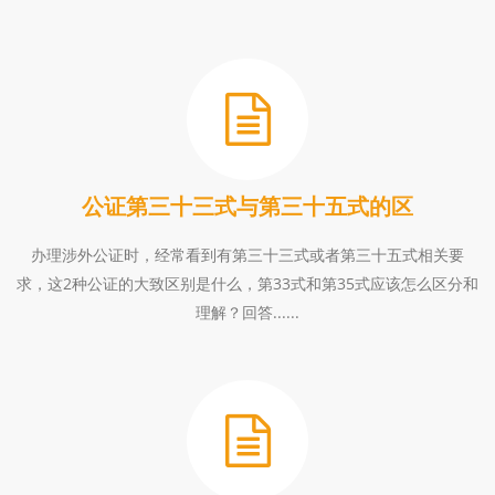
公证第三十三式与第三十五式的区
办理涉外公证时，经常看到有第三十三式或者第三十五式相关要
求，这2种公证的大致区别是什么，第33式和第35式应该怎么区分和
理解？回答......