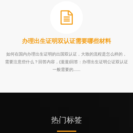
办理出生证明双认证需要哪些材料
如何在国内办理出生证明的出国双认证，大致的流程是怎么样的，
需要注意些什么？回答内容，(漫漫)回答：办理出生证明公证双认证
一般需要的......
热门标签