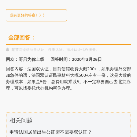
的
价
我有更好的答案》》》
格
全部回答：
一
趣签网提供商事认证、领事认证、海牙认证代办服务。
份
网友：哥只为你上线 回答时间：2020年3月26日
回答内容：法国双认证，目前使馆收费大概200+，如果办理外交部
是
加急件的话，法国双认证民事材料大概500+左右一份，这是大致的
办理成本，如果是5份，总费用就乘以5。不一定非要自己去北京办
理，可以找委托代办机构帮你办理。
多
少？
相关问题
申请法国居留出生公证需不需要双认证？