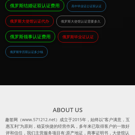
俄罗斯结婚证双认证费用
高中毕业证公证双认证
俄罗斯大使馆认证代办
俄罗斯大使馆认证需要多久
俄罗斯领事认证费用
俄罗斯毕业证认证
俄罗斯学历双认证多少钱
ABOUT US
趣签网（www.571212.net）成立于2015年，始终以“客户满意，互
惠互利”为原则，稳妥快捷的经营作风，多年来已取得客户的一致好
评和信任，我们主营服务项目有:原产地证，商事证明书，大使馆认