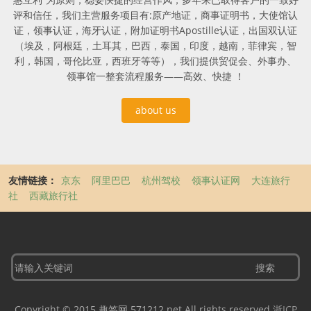
评和信任，我们主营服务项目有:原产地证，商事证明书，大使馆认
证，领事认证，海牙认证，附加证明书Apostille认证，出国双认证
（埃及，阿根廷，土耳其，巴西，泰国，印度，越南，菲律宾，智
利，韩国，哥伦比亚，西班牙等等），我们提供贸促会、外事办、
领事馆一整套流程服务——高效、快捷 ！
about us
友情链接：
京东
阿里巴巴
杭州驾校
领事认证网
大连旅行
社
西藏旅行社
Copyright © 2015 趣签网 571212.net All rights reserved
浙ICP