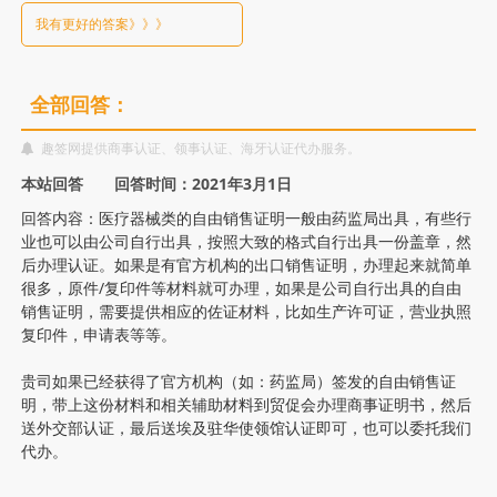
馆
我有更好的答案》》》
认
证
全部回答：
趣签网提供商事认证、领事认证、海牙认证代办服务。
自
本站回答 回答时间：2021年3月1日
由
回答内容：医疗器械类的自由销售证明一般由药监局出具，有些行
业也可以由公司自行出具，按照大致的格式自行出具一份盖章，然
后办理认证。如果是有官方机构的出口销售证明，办理起来就简单
销
很多，原件/复印件等材料就可办理，如果是公司自行出具的自由
销售证明，需要提供相应的佐证材料，比如生产许可证，营业执照
售
复印件，申请表等等。
证
贵司如果已经获得了官方机构（如：药监局）签发的自由销售证
明，带上这份材料和相关辅助材料到贸促会办理商事证明书，然后
送外交部认证，最后送埃及驻华使领馆认证即可，也可以委托我们
明
代办。