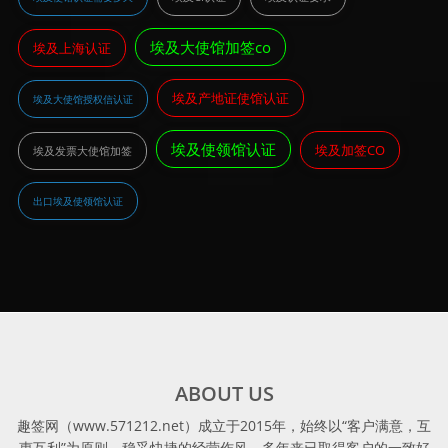
埃及大使馆加签co
埃及上海认证
埃及产地证使馆认证
埃及大使馆授权信认证
埃及使领馆认证
埃及加签CO
埃及发票大使馆加签
出口埃及使领馆认证
ABOUT US
趣签网（www.571212.net）成立于2015年，始终以“客户满意，互
惠互利”为原则，稳妥快捷的经营作风，多年来已取得客户的一致好