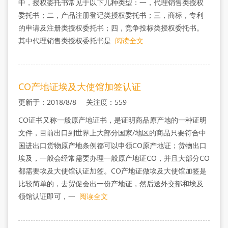
中，授权委托书常见于以下几种类型：一，代理销售类授权
委托书；二，产品注册登记类授权委托书；三，商标，专利
的申请及注册类授权委托书；四，竞争投标类授权委托书。
其中代理销售类授权委托书是
阅读全文
CO产地证埃及大使馆加签认证
更新于：2018/8/8 关注度：559
CO证书又称一般原产地证书，是证明商品原产地的一种证明
文件，目前出口到世界上大部分国家/地区的商品只要符合中
国进出口货物原产地条例都可以申领CO原产地证；货物出口
埃及，一般会经常需要办理一般原产地证CO，并且大部分CO
都需要埃及大使馆认证加签。CO产地证做埃及大使馆加签是
比较简单的，去贸促会出一份产地证，然后送外交部和埃及
领馆认证即可，一
阅读全文