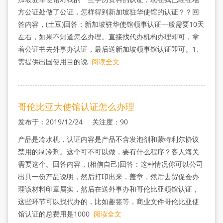
方公证处做了公证，怎样得到新加坡驻华使馆的认证？？回
答内容，(土豆)回答：新加坡驻华使馆领事认证一般需要10天
左右，如果不知道怎么办理。直接找代办机构办理即可，拿
着公证书去外事办认证，最后送新加坡领事馆认证即可。1、
需提供出国使用目的说
阅读全文
哥伦比亚大使馆认证怎么办理
发布于：2019/12/24 关注度：90
产品是冷水机，认证内容是产品不含发泡剂和蒙特利尔协议
禁用的制冷剂。这个可不可以做，要有什么程序？客人海关
需要这个。回答内容，(相信自己)回答：这种情况你可以公司
出具一份产品说明，然后打印出来，盖章，然后去贸促会办
理该材料印章属实，然后在送外事办和哥伦比亚领馆认证，
这些环节可以找代办的，比如趣签等，商业文件哥伦比亚使
馆认证的总费用是1000
阅读全文