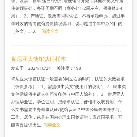
证、发票、箱单 这三种文件送使馆商务处，其他种类文件送
使馆领事处，办证周期不同（商务处1-2周左右、领事处3-4
周）。2、产地证、发票需同时认证，不得单独申办，超过半
年时效的需向使馆提供情况说明，说明超过半年申办的目的
（英文）。3、
阅读全文
肯尼亚大使馆认证样本
发布于：2024/10/24 关注度：198
肯尼亚大使馆认证一般需要3周左右的时间，认证的大致要求
（仅供参考）：1、需提供中英文“使用目的说明”。2、民事类
文件需提供申请人护照复印件（中国人除外）。3、肯尼亚人
办理毕业证、学位证明、成绩单认证，使馆不收取费用。什
么文书需要申办领事认证/使馆认证？中国公民去国外学习、
工作、居住，或是在国内办理出国签证时，应该国要求，可
能需要提供出生
阅读全文