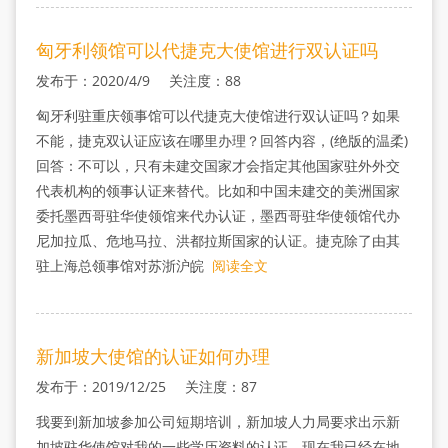
匈牙利领馆可以代捷克大使馆进行双认证吗
发布于：2020/4/9 关注度：88
匈牙利驻重庆领事馆可以代捷克大使馆进行双认证吗？如果
不能，捷克双认证应该在哪里办理？回答内容，(绝版的温柔)
回答：不可以，只有未建交国家才会指定其他国家驻外外交
代表机构的领事认证来替代。比如和中国未建交的美洲国家
委托墨西哥驻华使领馆来代办认证，墨西哥驻华使领馆代办
尼加拉瓜、危地马拉、洪都拉斯国家的认证。捷克除了由其
驻上海总领事馆对苏浙沪皖
阅读全文
新加坡大使馆的认证如何办理
发布于：2019/12/25 关注度：87
我要到新加坡参加公司短期培训，新加坡人力局要求出示新
加坡驻华使馆对我的一些学历资料的认证，现在我已经在地