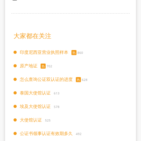
大家都在关注
印度尼西亚营业执照样本
热
860
原产地证
热
702
怎么查询公证双认证的进度
热
628
泰国大使馆认证
613
埃及大使馆认证
578
大使馆认证
525
公证书领事认证有效期多久
492