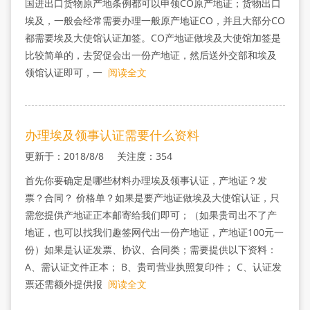
国进出口货物原产地条例都可以申领CO原产地证；货物出口
埃及，一般会经常需要办理一般原产地证CO，并且大部分CO
都需要埃及大使馆认证加签。CO产地证做埃及大使馆加签是
比较简单的，去贸促会出一份产地证，然后送外交部和埃及
领馆认证即可，一
阅读全文
办理埃及领事认证需要什么资料
更新于：2018/8/8 关注度：354
首先你要确定是哪些材料办理埃及领事认证，产地证？发
票？合同？ 价格单？如果是要产地证做埃及大使馆认证，只
需您提供产地证正本邮寄给我们即可；（如果贵司出不了产
地证，也可以找我们趣签网代出一份产地证，产地证100元一
份）如果是认证发票、协议、合同类；需要提供以下资料：
A、需认证文件正本； B、贵司营业执照复印件； C、认证发
票还需额外提供报
阅读全文