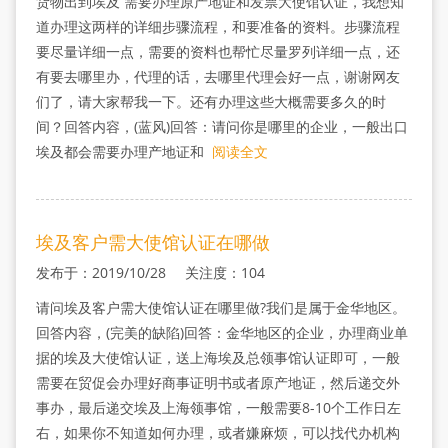
货物出到埃及 需要办理原产地证和发票大使馆认证，我想知
道办理这两样的详细步骤流程，和要准备的资料。步骤流程
要尽量详细一点，需要的资料也帮忙尽量罗列详细一点，还
有要去哪里办，代理的话，去哪里代理会好一点，谢谢网友
们了，请大家帮我一下。还有办理这些大概需要多久的时
间？回答内容，(蓝风)回答：请问你是哪里的企业，一般出口
埃及都会需要办理产地证和
阅读全文
埃及客户需大使馆认证在哪做
发布于：2019/10/28 关注度：104
请问埃及客户需大使馆认证在哪里做?我们是属于金华地区。
回答内容，(完美的缺陷)回答：金华地区的企业，办理商业单
据的埃及大使馆认证，送上海埃及总领事馆认证即可，一般
需要在贸促会办理好商事证明书或者原产地证，然后递交外
事办，最后递交埃及上海领事馆，一般需要8-10个工作日左
右，如果你不知道如何办理，或者嫌麻烦，可以找代办机构