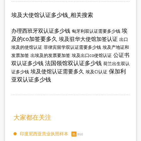
埃及大使馆认证多少钱_相关搜索
埃
办理西班牙双认证多少钱
匈牙利双认证需要多少钱
及的co加签要多久
埃及驻华大使馆加签认证
出口
埃及的使馆认证
菲律宾留学双认证需要多少钱
埃及产地证和
公证书
发票加签
出埃及的发票要加签
埃及出口co使馆认证
法国领馆双认证多少钱
双认证多少钱
荷兰出生双认
保加利
埃及使馆认证需要多久
证多少钱
埃及CI认证
亚双认证多少钱
大家都在关注
印度尼西亚营业执照样本
热
860