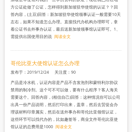
方公证处做了公证，怎样得到新加坡驻华使馆的认证？？回
答内容，(土豆)回答：新加坡驻华使馆领事认证一般需要10天
左右，如果不知道怎么办理。直接找代办机构办理即可，拿
着公证书去外事办认证，最后送新加坡领事馆认证即可。1、
需提供出国使用目的说
阅读全文
哥伦比亚大使馆认证怎么办理
发布于：2019/12/24 关注度：90
产品是冷水机，认证内容是产品不含发泡剂和蒙特利尔协议
禁用的制冷剂。这个可不可以做，要有什么程序？客人海关
需要这个。回答内容，(相信自己)回答：这种情况你可以公司
出具一份产品说明，然后打印出来，盖章，然后去贸促会办
理该材料印章属实，然后在送外事办和哥伦比亚领馆认证，
这些环节可以找代办的，比如趣签等，商业文件哥伦比亚使
馆认证的总费用是1000
阅读全文