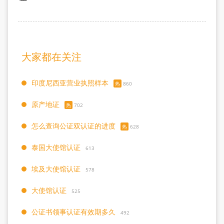
大家都在关注
印度尼西亚营业执照样本
热
860
原产地证
热
702
怎么查询公证双认证的进度
热
628
泰国大使馆认证
613
埃及大使馆认证
578
大使馆认证
525
公证书领事认证有效期多久
492