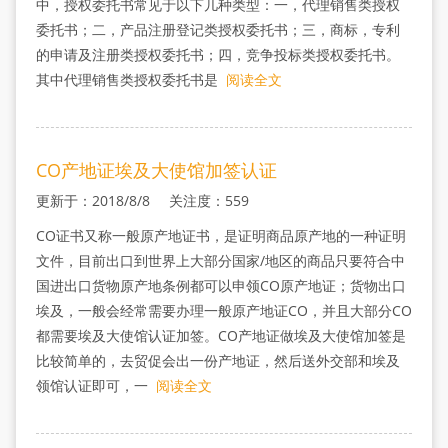
中，授权委托书常见于以下几种类型：一，代理销售类授权
委托书；二，产品注册登记类授权委托书；三，商标，专利
的申请及注册类授权委托书；四，竞争投标类授权委托书。
其中代理销售类授权委托书是
阅读全文
CO产地证埃及大使馆加签认证
更新于：2018/8/8 关注度：559
CO证书又称一般原产地证书，是证明商品原产地的一种证明
文件，目前出口到世界上大部分国家/地区的商品只要符合中
国进出口货物原产地条例都可以申领CO原产地证；货物出口
埃及，一般会经常需要办理一般原产地证CO，并且大部分CO
都需要埃及大使馆认证加签。CO产地证做埃及大使馆加签是
比较简单的，去贸促会出一份产地证，然后送外交部和埃及
领馆认证即可，一
阅读全文