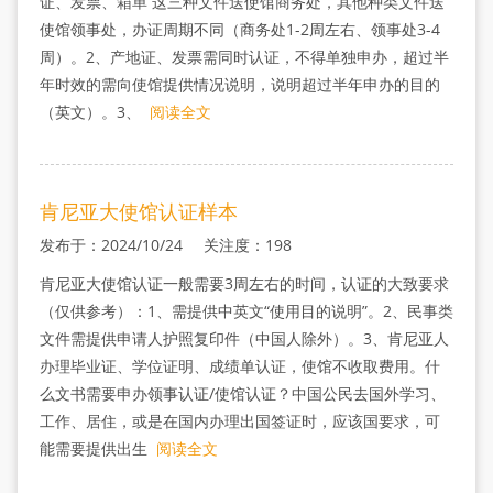
证、发票、箱单 这三种文件送使馆商务处，其他种类文件送
使馆领事处，办证周期不同（商务处1-2周左右、领事处3-4
周）。2、产地证、发票需同时认证，不得单独申办，超过半
年时效的需向使馆提供情况说明，说明超过半年申办的目的
（英文）。3、
阅读全文
肯尼亚大使馆认证样本
发布于：2024/10/24 关注度：198
肯尼亚大使馆认证一般需要3周左右的时间，认证的大致要求
（仅供参考）：1、需提供中英文“使用目的说明”。2、民事类
文件需提供申请人护照复印件（中国人除外）。3、肯尼亚人
办理毕业证、学位证明、成绩单认证，使馆不收取费用。什
么文书需要申办领事认证/使馆认证？中国公民去国外学习、
工作、居住，或是在国内办理出国签证时，应该国要求，可
能需要提供出生
阅读全文