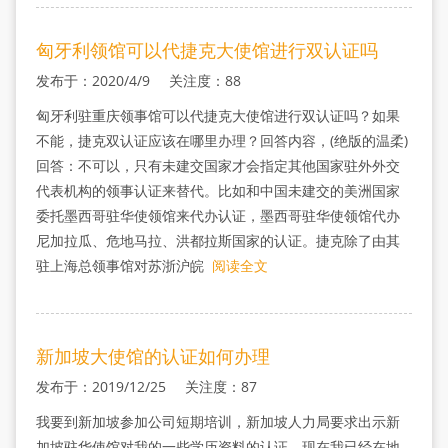
匈牙利领馆可以代捷克大使馆进行双认证吗
发布于：2020/4/9 关注度：88
匈牙利驻重庆领事馆可以代捷克大使馆进行双认证吗？如果
不能，捷克双认证应该在哪里办理？回答内容，(绝版的温柔)
回答：不可以，只有未建交国家才会指定其他国家驻外外交
代表机构的领事认证来替代。比如和中国未建交的美洲国家
委托墨西哥驻华使领馆来代办认证，墨西哥驻华使领馆代办
尼加拉瓜、危地马拉、洪都拉斯国家的认证。捷克除了由其
驻上海总领事馆对苏浙沪皖
阅读全文
新加坡大使馆的认证如何办理
发布于：2019/12/25 关注度：87
我要到新加坡参加公司短期培训，新加坡人力局要求出示新
加坡驻华使馆对我的一些学历资料的认证，现在我已经在地