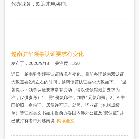
证
代办业务，欢迎来电咨询。
费
越南驻华领事认证要求有变化
发布于：2020/9/18 关注度：350
近日，越南驻华领事认证情况有变化，目前办理越南双认证
大致需要2周左右的时间，越南使馆认证要求大致如下。（温
馨提示：领事认证要求常有变动，请以使领馆最新要求为
准，仅供参考）1、需1份复印件，加收1元复印费。2、A.中
国护照、身份证、居留许可证、驾照、毕业证（包括成绩
单）等证照类文书如未提前办妥国内涉外公证及“双认证”,并
已被持有者带到越南境
阅读全文