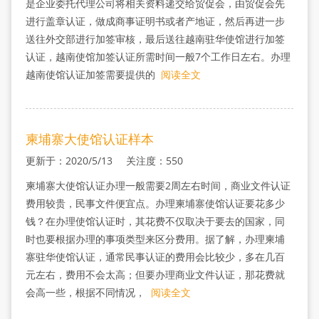
是企业委托代理公司将相关资料递交给贸促会，由贸促会先
进行盖章认证，做成商事证明书或者产地证，然后再进一步
送往外交部进行加签审核，最后送往越南驻华使馆进行加签
认证，越南使馆加签认证所需时间一般7个工作日左右。办理
越南使馆认证加签需要提供的
阅读全文
柬埔寨大使馆认证样本
更新于：2020/5/13 关注度：550
柬埔寨大使馆认证办理一般需要2周左右时间，商业文件认证
费用较贵，民事文件便宜点。办理柬埔寨使馆认证要花多少
钱？在办理使馆认证时，其花费不仅取决于要去的国家，同
时也要根据办理的事项类型来区分费用。据了解，办理柬埔
寨驻华使馆认证，通常民事认证的费用会比较少，多在几百
元左右，费用不会太高；但要办理商业文件认证，那花费就
会高一些，根据不同情况，
阅读全文