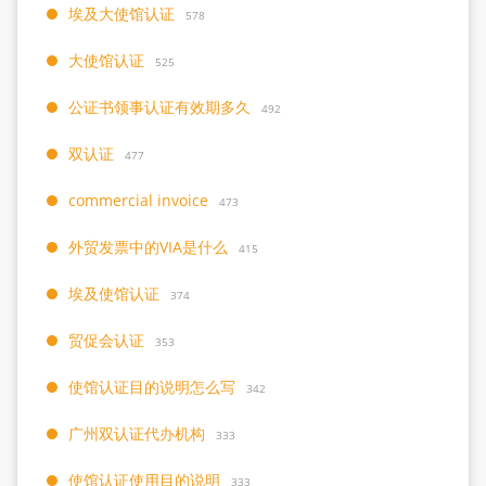
埃及大使馆认证
578
大使馆认证
525
公证书领事认证有效期多久
492
双认证
477
commercial invoice
473
外贸发票中的VIA是什么
415
埃及使馆认证
374
贸促会认证
353
使馆认证目的说明怎么写
342
广州双认证代办机构
333
使馆认证使用目的说明
333