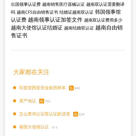
出国领事认证费
越南销售医疗器械认证
越南双认证需要翻译
韩国领事馆
吗
越南CFS自由销售证书
结婚证越南双认证
越南领事认证加签文件
认证费
越南双认证费用多少
越南自由销
越南大使馆认证结婚证
越南结婚双认证
售证书
大家都在关注
印度尼西亚营业执照样本
热
860
原产地证
热
702
怎么查询公证双认证的进度
热
628
泰国大使馆认证
613