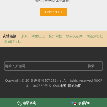
书Apostille认证等业务。
Contact us
友情链接：
京东
阿里巴巴
杭州驾校
领事认证网
大连旅行社
西藏旅行社
Copyright © 2015 趣签网 571212.net All rights reserved
浙ICP
备11047380号-5
XML地图
网站地图
电话咨询
QQ咨询