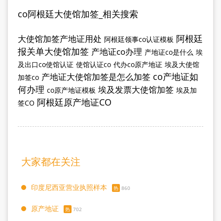
co阿根廷大使馆加签_相关搜索
阿根廷
大使馆加签产地证用处
阿根廷领事co认证模板
报关单大使馆加签
产地证co办理
产地证co是什么
埃
及出口co使馆认证
使馆认证co
代办co原产地证
埃及大使馆
co产地证如
产地证大使馆加签是怎么加签
加签co
何办理
埃及发票大使馆加签
co原产地证模板
埃及加
阿根廷原产地证CO
签CO
大家都在关注
印度尼西亚营业执照样本
热
860
原产地证
热
702