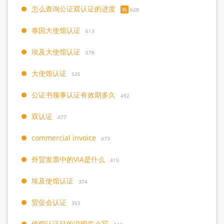
怎么查询公证双认证的进度
热
628
泰国大使馆认证
613
埃及大使馆认证
578
大使馆认证
525
公证书领事认证有效期多久
492
双认证
477
commercial invoice
473
外贸发票中的VIA是什么
415
埃及使馆认证
374
贸促会认证
353
使馆认证目的说明怎么写