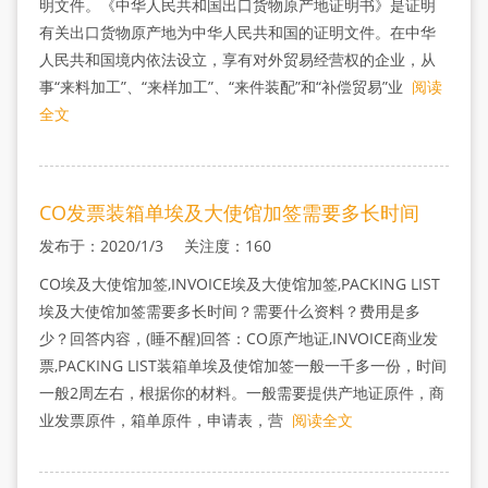
明文件。《中华人民共和国出口货物原产地证明书》是证明
有关出口货物原产地为中华人民共和国的证明文件。在中华
人民共和国境内依法设立，享有对外贸易经营权的企业，从
事“来料加工”、“来样加工”、“来件装配”和“补偿贸易”业
阅读
全文
CO发票装箱单埃及大使馆加签需要多长时间
发布于：2020/1/3 关注度：160
CO埃及大使馆加签,INVOICE埃及大使馆加签,PACKING LIST
埃及大使馆加签需要多长时间？需要什么资料？费用是多
少？回答内容，(睡不醒)回答：CO原产地证,INVOICE商业发
票,PACKING LIST装箱单埃及使馆加签一般一千多一份，时间
一般2周左右，根据你的材料。一般需要提供产地证原件，商
业发票原件，箱单原件，申请表，营
阅读全文