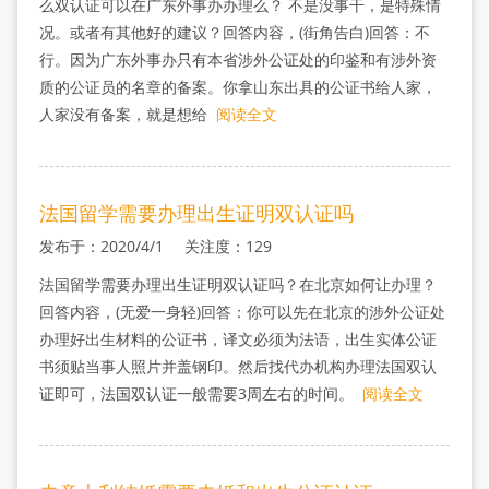
么双认证可以在广东外事办办理么？ 不是没事干，是特殊情
况。或者有其他好的建议？回答内容，(街角告白)回答：不
行。因为广东外事办只有本省涉外公证处的印鉴和有涉外资
质的公证员的名章的备案。你拿山东出具的公证书给人家，
人家没有备案，就是想给
阅读全文
法国留学需要办理出生证明双认证吗
发布于：2020/4/1 关注度：129
法国留学需要办理出生证明双认证吗？在北京如何让办理？
回答内容，(无爱一身轻)回答：你可以先在北京的涉外公证处
办理好出生材料的公证书，译文必须为法语，出生实体公证
书须贴当事人照片并盖钢印。然后找代办机构办理法国双认
证即可，法国双认证一般需要3周左右的时间。
阅读全文