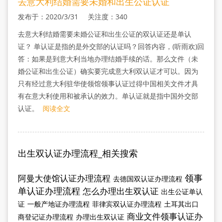
去意大利结婚需要未婚和出生公证认证
发布于：2020/3/31 关注度：340
去意大利结婚需要未婚公证和出生公证的双认证还是单认
证？ 单认证是指的是外交部的认证吗？回答内容，(听雨欢)回
答：如果是到意大利当地办理结婚手续的话。那么文件（未
婚公证和出生公证）确实要完成意大利双认证才可以。因为
只有经过意大利驻华使领馆领事认证过得中国相关文件才具
有在意大利使用和被承认的效力。单认证就是指中国外交部
认证。
阅读全文
出生双认证办理流程_相关搜索
领事
阿曼大使馆认证办理流程
去德国双认证办理流程
单认证办理流程
怎么办理出生双认证
出生公证单认
证
一般产地证办理流程
菲律宾双认证办理流程
土耳其出口
商业文件领事认证办
商登记证办理流程
办理出生双认证