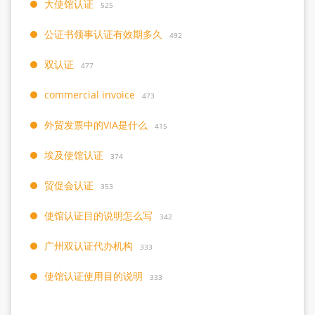
大使馆认证
525
公证书领事认证有效期多久
492
双认证
477
commercial invoice
473
外贸发票中的VIA是什么
415
埃及使馆认证
374
贸促会认证
353
使馆认证目的说明怎么写
342
广州双认证代办机构
333
使馆认证使用目的说明
333