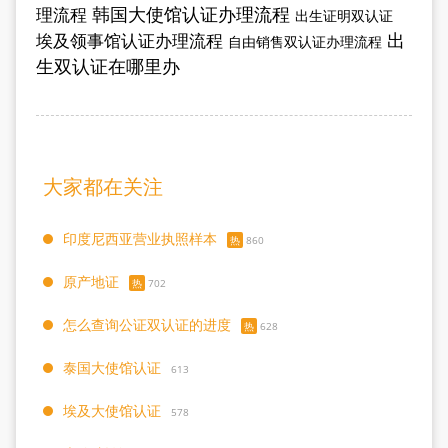
韩国大使馆认证办理流程
理流程
出生证明双认证
出
埃及领事馆认证办理流程
自由销售双认证办理流程
生双认证在哪里办
大家都在关注
印度尼西亚营业执照样本
热
860
原产地证
热
702
怎么查询公证双认证的进度
热
628
泰国大使馆认证
613
埃及大使馆认证
578