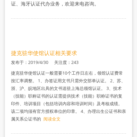
证
证、海牙认证代办业务，欢迎来电咨询。
收
费
标
捷克驻华使馆认证相关要求
准
发布于：2019/4/30 关注度：243
捷克驻华使馆认证一般需要10个工作日左右，领馆认证费常
按汇率调整。 1、办签证用文书只需外交部单认证。 2、苏、
浙、沪、皖地区出具的文书送驻上海总领馆认证。 3、技术
（技能）职称证书的认证需提供技术（技能）职称证书的复
印件、培训项目（包括培训内容和培训时间）及考核成绩。
该二项均须有官方授权单位的印章。 4、办理出生公证书和亲
属关系公证书的
阅读全文