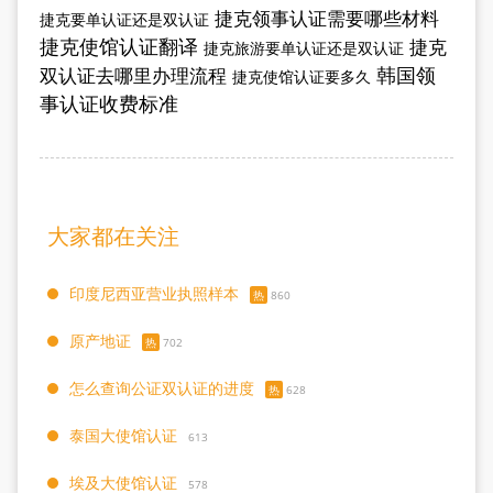
捷克领事认证需要哪些材料
捷克要单认证还是双认证
捷克使馆认证翻译
捷克
捷克旅游要单认证还是双认证
韩国领
双认证去哪里办理流程
捷克使馆认证要多久
事认证收费标准
大家都在关注
印度尼西亚营业执照样本
热
860
原产地证
热
702
怎么查询公证双认证的进度
热
628
泰国大使馆认证
613
埃及大使馆认证
578