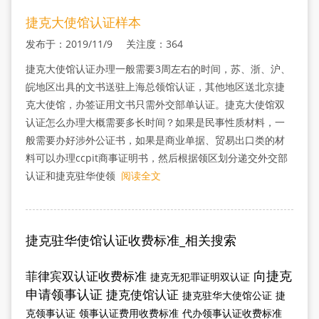
捷克大使馆认证样本
发布于：2019/11/9 关注度：364
捷克大使馆认证办理一般需要3周左右的时间，苏、浙、沪、
皖地区出具的文书送驻上海总领馆认证，其他地区送北京捷
克大使馆，办签证用文书只需外交部单认证。捷克大使馆双
认证怎么办理大概需要多长时间？如果是民事性质材料，一
般需要办好涉外公证书，如果是商业单据、贸易出口类的材
料可以办理ccpit商事证明书，然后根据领区划分递交外交部
认证和捷克驻华使领
阅读全文
捷克驻华使馆认证收费标准_相关搜索
向捷克
菲律宾双认证收费标准
捷克无犯罪证明双认证
申请领事认证
捷克使馆认证
捷克驻华大使馆公证
捷
克领事认证
领事认证费用收费标准
代办领事认证收费标准