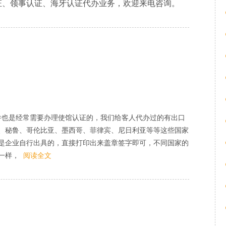
证、领事认证、海牙认证代办业务，欢迎来电咨询。
）类文件也是经常需要办理使馆认证的，我们给客人代办过的有出口
、秘鲁、哥伦比亚、墨西哥、菲律宾、尼日利亚等等这些国家
是企业自行出具的，直接打印出来盖章签字即可，不同国家的
一样，
阅读全文