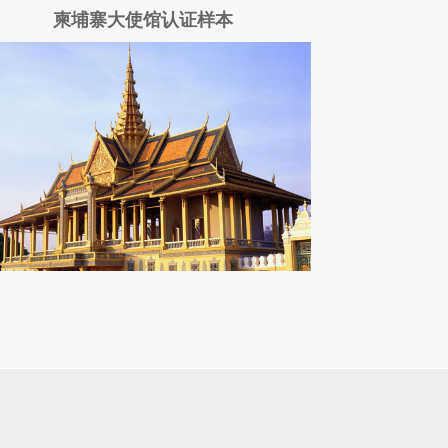
柬埔寨大使馆认证样本