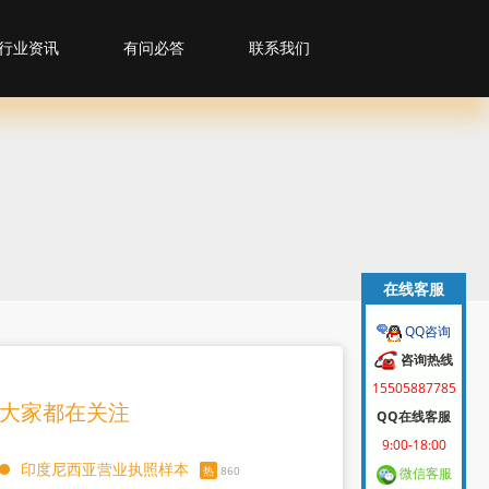
行业资讯
有问必答
联系我们
在线客服
QQ咨询
咨询热线
15505887785
大家都在关注
QQ在线客服
9:00-18:00
印度尼西亚营业执照样本
热
860
微信客服