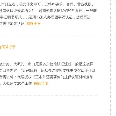
工作日左右，英文译文即可，无特殊要求。合同、营业执照、
越南做认证最多的文件。越南使馆认证我们经常办理，一般商
成商事证明书形式，以证明书形式办理领事双认证，然后再进一
馆进行加签认证
阅读全文
如何办理
么办好。大概的，出口厄瓜多尔使馆认证流程一般是这么样
？回答内容，(安好)回答：厄瓜多尔授权委托书使馆认证可以
所需资料：代理授权书正本外还需要你们提供认证材料复印
，大概需要20个工作
阅读全文