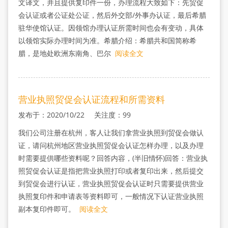
文译文，并且提供复印件一份，办理流程大致如下：先贸促
会认证或者公证处公证，然后外交部/外事办认证，最后希腊
驻华使馆认证。因领馆办理认证所需时间也会有变动，具体
以领馆实际办理时间为准。希腊介绍：希腊共和国简称希
腊，是地处欧洲东南角、巴尔
阅读全文
营业执照贸促会认证流程和所需资料
发布于：2020/10/22 关注度：99
我们公司注册在杭州，客人让我们拿营业执照到贸促会做认
证，请问杭州地区营业执照贸促会认证怎样办理，以及办理
时需要提供哪些资料呢？回答内容，(半旧情怀)回答：营业执
照贸促会认证是指把营业执照打印或者复印出来，然后提交
到贸促会进行认证，营业执照贸促会认证时只需要提供营业
执照复印件和申请表等资料即可，一般情况下认证营业执照
副本复印件即可。
阅读全文