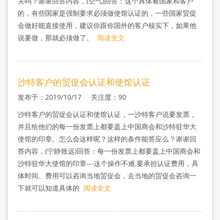
关吗？谢谢回答内容，(空气)回答：这个具体看国家和客户
的，有些国家是强制要求必须做使馆认证的，一些国家贸促
会做好能直接使用，建议你跟你国外的客户核实下，如果他
说要做，那就必须做了。
阅读全文
沙特客户的贸促会认证和使馆认证
发布于：2019/10/17 关注度：90
沙特客户的贸促会认证和使馆认证，一沙特客户说要发票，
并且给他们的每一份发票上都要盖上中国商会和沙特驻华大
使馆的印章。怎么会这样呢？这样的条件能答应么？谢谢回
答内容，(宁静致远)回答：每一份发票上都要盖上中国商会和
沙特驻华大使馆的印章---这个操作不难,要承担认证费用，具
体时间、费用可以咨询当地贸促会，去当地的贸促会咨询一
下就可以知道具体的
阅读全文