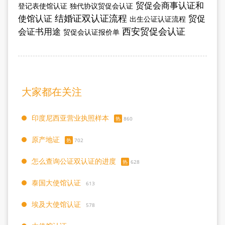
贸促会商事认证和
登记表使馆认证
独代协议贸促会认证
结婚证双认证流程
使馆认证
贸促
出生公证认证流程
西安贸促会认证
会证书用途
贸促会认证报价单
大家都在关注
印度尼西亚营业执照样本
热
860
原产地证
热
702
怎么查询公证双认证的进度
热
628
泰国大使馆认证
613
埃及大使馆认证
578