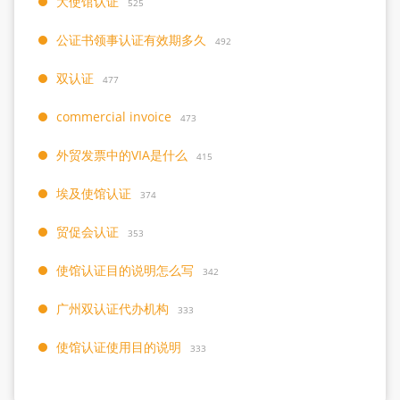
大使馆认证
525
公证书领事认证有效期多久
492
双认证
477
commercial invoice
473
外贸发票中的VIA是什么
415
埃及使馆认证
374
贸促会认证
353
使馆认证目的说明怎么写
342
广州双认证代办机构
333
使馆认证使用目的说明
333