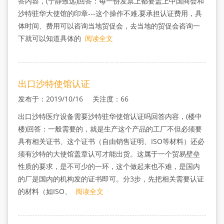
答内容，(宁静致远)回答：每一份发票上都要盖上中国商会和
沙特驻华大使馆的印章---这个操作不难,要承担认证费用，具
体时间、费用可以咨询当地贸促会，去当地的贸促会咨询一
下就可以知道具体的
阅读全文
出口沙特使馆认证
发布于：2019/10/16 关注度：66
出口沙特医疗设备需要沙特驻华使馆认证吗回答内容，(楼中
楼)回答：一般需要的，就是生产这个产品的工厂不但必须要
具有相关证书、这个证书（自由销售证明、ISO等材料）还必
须有沙特的大使馆盖章认可才能出货。这属于一个贸易壁垒
性质的要求，是不可少的一环，这个做起来也不难，是国内
的厂是国内的机构发的证书即可。分3步，先把相关需要认证
的材料（如ISO、
阅读全文