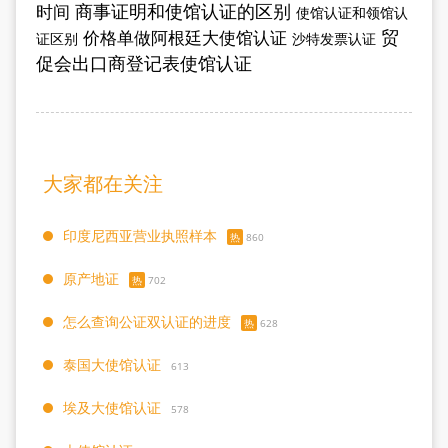
商事证明和使馆认证的区别
时间
使馆认证和领馆认
贸
价格单做阿根廷大使馆认证
证区别
沙特发票认证
促会出口商登记表使馆认证
大家都在关注
印度尼西亚营业执照样本
热
860
原产地证
热
702
怎么查询公证双认证的进度
热
628
泰国大使馆认证
613
埃及大使馆认证
578