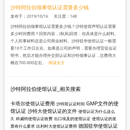
沙特阿拉伯领事馆认证需要多少钱
发布于：2019/10/16 关注度：148
沙特阿拉伯领事馆认证需要多少钱？沙特使馆声明认证需要
多少时间费用？回答内容，(秋风)回答：你具体是什么材料。
个人民事材料还是公司商业材料。沙特驻华使馆认证一般需
要10个工作日左右。如果是公司的声明，需要办理贸促会证
明书，然后才能办理外交部认证和沙特领事认证，总费用大
概在700-800左右。
阅读全文
沙特阿拉伯使馆认证_相关搜索
GMP文件的使
卡塔尔使馆认证费用
沙特双认证时间
馆认证
沙特大使馆认证的文件
使馆认证为什么这么
久
科威特使馆认证收费
出口埃及的使馆认证
使馆认证的发
德国驻华使馆认证
票有什么要求
比利时大使馆认证费用