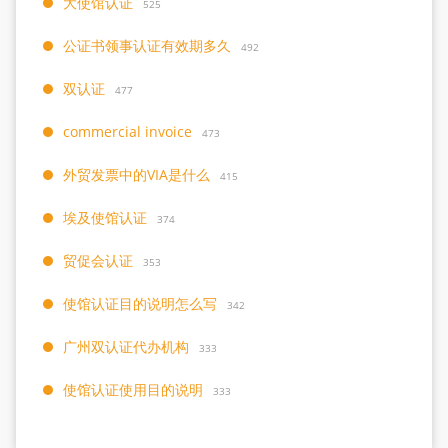
大使馆认证
525
公证书领事认证有效期多久
492
双认证
477
commercial invoice
473
外贸发票中的VIA是什么
415
埃及使馆认证
374
贸促会认证
353
使馆认证目的说明怎么写
342
广州双认证代办机构
333
使馆认证使用目的说明
333