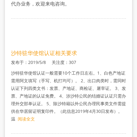
认
代办业务，欢迎来电咨询。
证
沙特驻华使馆认证相关要求
发布于：2019/5/8 关注度：307
沙特驻华使馆认证一般需要10个工作日左右。1、白色产地证
需用阿文填写（手写、机打均可）。 2、出口肉类时，需同时
认证下列四类文书：发票、产地证、商检证、屠宰证。 3、发
票、产地证的认证免费。 4、涉沙特公民的结婚证认证只需办
理外交部单认证。 5、除沙特籍以外公民办理民事类文件需提
供在华居留证明复印件。（此信息2019年4月30日发布）。
温
阅读全文