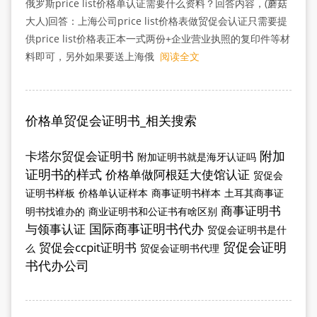
俄罗斯price list价格单认证需要什么资料？回答内容，(蘑菇
大人)回答：上海公司price list价格表做贸促会认证只需要提
供price list价格表正本一式两份+企业营业执照的复印件等材
料即可，另外如果要送上海俄
阅读全文
价格单贸促会证明书_相关搜索
附加
卡塔尔贸促会证明书
附加证明书就是海牙认证吗
证明书的样式
价格单做阿根廷大使馆认证
贸促会
证明书样板
价格单认证样本
商事证明书样本
土耳其商事证
商事证明书
明书找谁办的
商业证明书和公证书有啥区别
国际商事证明书代办
与领事认证
贸促会证明书是什
贸促会证明
贸促会ccpit证明书
么
贸促会证明书代理
书代办公司