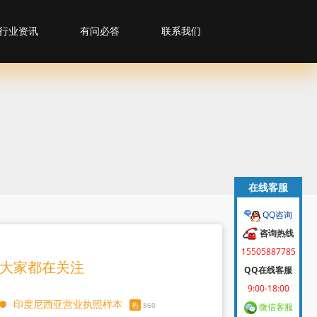
行业资讯
有问必答
联系我们
在线客服
QQ咨询
咨询热线
15505887785
大家都在关注
QQ在线客服
9:00-18:00
印度尼西亚营业执照样本
热
860
微信客服