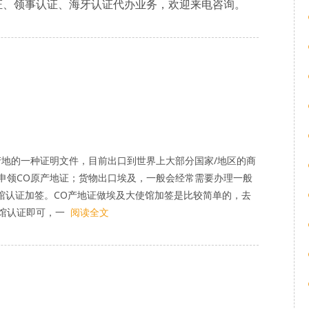
证、领事认证、海牙认证代办业务，欢迎来电咨询。
产地的一种证明文件，目前出口到世界上大部分国家/地区的商
申领CO原产地证；货物出口埃及，一般会经常需要办理一般
馆认证加签。CO产地证做埃及大使馆加签是比较简单的，去
馆认证即可，一
阅读全文