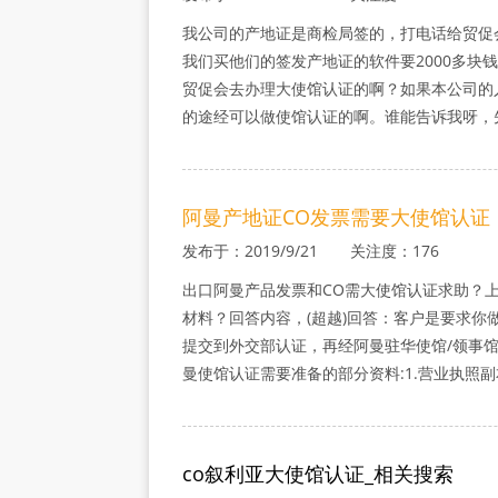
我公司的产地证是商检局签的，打电话给贸促
我们买他们的签发产地证的软件要2000多块
贸促会去办理大使馆认证的啊？如果本公司的
的途经可以做使馆认证的啊。谁能告诉我呀，
阿曼产地证CO发票需要大使馆认证
发布于：2019/9/21 关注度：176
出口阿曼产品发票和CO需大使馆认证求助？
材料？回答内容，(超越)回答：客户是要求你
提交到外交部认证，再经阿曼驻华使馆/领事馆
曼使馆认证需要准备的部分资料:1.营业执照副
co叙利亚大使馆认证_相关搜索