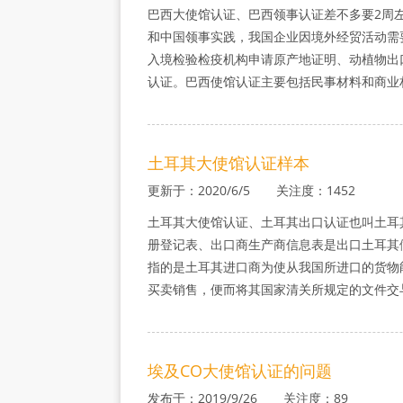
巴西大使馆认证、巴西领事认证差不多要2周
和中国领事实践，我国企业因境外经贸活动需
入境检验检疫机构申请原产地证明、动植物出
认证。巴西使馆认证主要包括民事材料和商业
土耳其大使馆认证样本
更新于：2020/6/5 关注度：1452
土耳其大使馆认证、土耳其出口认证也叫土耳其
册登记表、出口商生产商信息表是出口土耳其
指的是土耳其进口商为使从我国所进口的货物
买卖销售，便而将其国家清关所规定的文件交
埃及CO大使馆认证的问题
发布于：2019/9/26 关注度：89