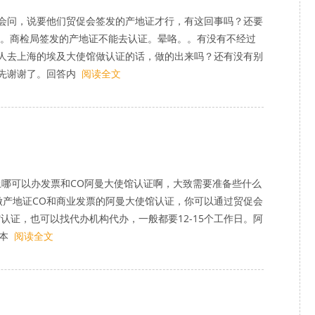
会问，说要他们贸促会签发的产地证才行，有这回事吗？还要
钱。商检局签发的产地证不能去认证。晕咯。。有没有不经过
人去上海的埃及大使馆做认证的话，做的出来吗？还有没有别
先谢谢了。回答内
阅读全文
上哪可以办发票和CO阿曼大使馆认证啊，大致需要准备些什么
做产地证CO和商业发票的阿曼大使馆认证，你可以通过贸促会
认证，也可以找代办机构代办，一般都要12-15个工作日。阿
本
阅读全文