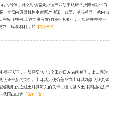
左右的时候，什么时候需要办理巴西领事认证？按照国际惯例
要，常需向贸促机构申请原产地证、发票、装箱单等，或向出
口检疫证明书,上述文书在发往国外使用前，一般需办理领事
材料，民事材料，如
阅读全文
领事认证，一般需要10-15个工作日左右的时间，出口商注
做认证最多的文件。土耳其大使馆盖章或土耳其领事认证具体
能够顺利的通过土耳其海关的关卡，继而进入土耳其国内进行
与我国出口商
阅读全文