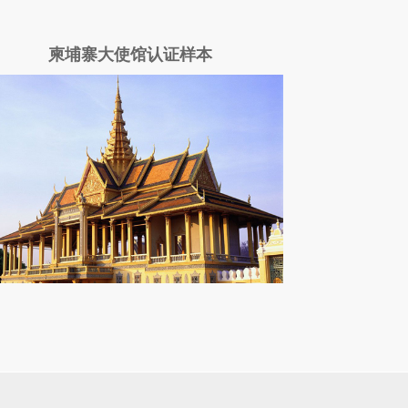
柬埔寨大使馆认证样本