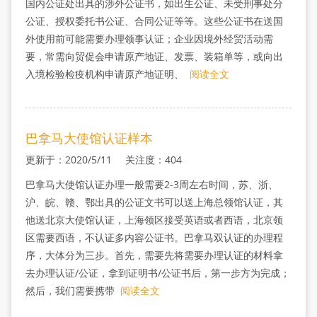
国内公证处出具的涉外公证书，如出生公证、未受刑事处分
公证、授权委托书公证、合同公证等等。这些公证书在送国
外使用前可能需要办理领事认证；企业因境外经贸活动需
要，常需向贸促会申请原产地证、发票、装箱单等，或向出
入境检验检疫机构申请原产地证明、
阅读全文
巴拿马大使馆认证样本
更新于：2020/5/11 关注度：404
巴拿马大使馆认证办理一般需要2-3周左右时间，苏、浙、
沪、皖、赣、鄂出具的公证文书可以送上海总领馆认证，其
他送北京大使馆认证，上海领区接受英语或者西语，北京领
区需要西语，不认证多内容公证书。巴拿马双认证的办理程
序，大体分为三步。首先，需要先将需要办理认证的材料拿
去办理认证/公证，拿到证明书/公证书后，第一步方为完成；
然后，我们需要携带
阅读全文