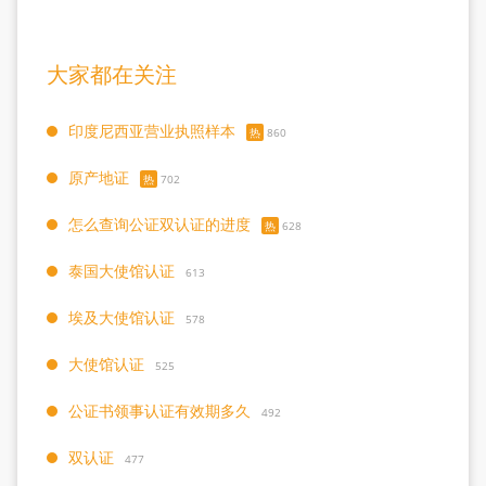
大家都在关注
印度尼西亚营业执照样本
热
860
原产地证
热
702
怎么查询公证双认证的进度
热
628
泰国大使馆认证
613
埃及大使馆认证
578
大使馆认证
525
公证书领事认证有效期多久
492
双认证
477