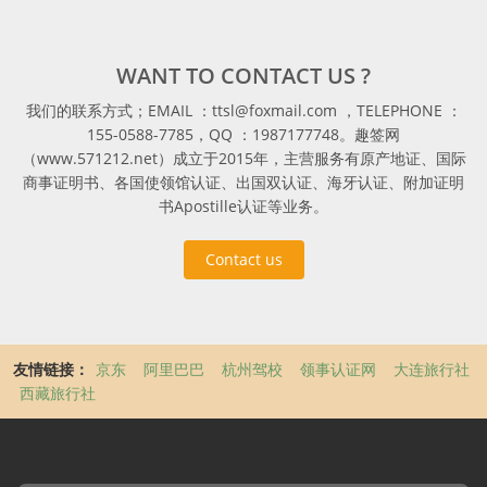
WANT TO CONTACT US ?
我们的联系方式；EMAIL ：ttsl@foxmail.com ，TELEPHONE ：
155-0588-7785，QQ ：1987177748。趣签网
（www.571212.net）成立于2015年，主营服务有原产地证、国际
商事证明书、各国使领馆认证、出国双认证、海牙认证、附加证明
书Apostille认证等业务。
Contact us
友情链接：
京东
阿里巴巴
杭州驾校
领事认证网
大连旅行社
西藏旅行社