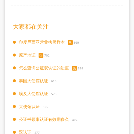
大家都在关注
印度尼西亚营业执照样本
热
860
原产地证
热
702
怎么查询公证双认证的进度
热
628
泰国大使馆认证
613
埃及大使馆认证
578
大使馆认证
525
公证书领事认证有效期多久
492
双认证
477