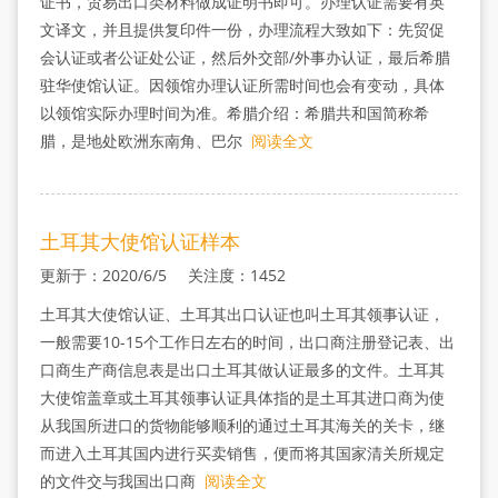
证书，贸易出口类材料做成证明书即可。办理认证需要有英
文译文，并且提供复印件一份，办理流程大致如下：先贸促
会认证或者公证处公证，然后外交部/外事办认证，最后希腊
驻华使馆认证。因领馆办理认证所需时间也会有变动，具体
以领馆实际办理时间为准。希腊介绍：希腊共和国简称希
腊，是地处欧洲东南角、巴尔
阅读全文
土耳其大使馆认证样本
更新于：2020/6/5 关注度：1452
土耳其大使馆认证、土耳其出口认证也叫土耳其领事认证，
一般需要10-15个工作日左右的时间，出口商注册登记表、出
口商生产商信息表是出口土耳其做认证最多的文件。土耳其
大使馆盖章或土耳其领事认证具体指的是土耳其进口商为使
从我国所进口的货物能够顺利的通过土耳其海关的关卡，继
而进入土耳其国内进行买卖销售，便而将其国家清关所规定
的文件交与我国出口商
阅读全文