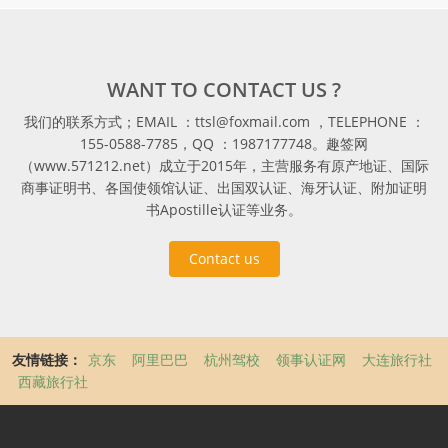
WANT TO CONTACT US ?
我们的联系方式；EMAIL ：ttsl@foxmail.com ，TELEPHONE ：
155-0588-7785，QQ ：1987177748。趣签网
（www.571212.net）成立于2015年，主营服务有原产地证、国际
商事证明书、各国使领馆认证、出国双认证、海牙认证、附加证明
书Apostille认证等业务。
Contact us
友情链接：
京东
阿里巴巴
杭州驾校
领事认证网
大连旅行社
西藏旅行社