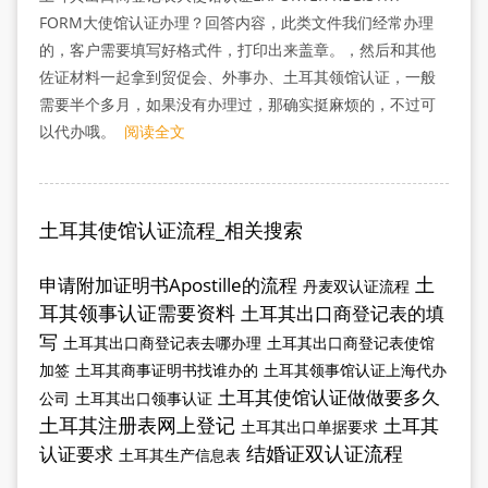
FORM大使馆认证办理？回答内容，此类文件我们经常办理
的，客户需要填写好格式件，打印出来盖章。，然后和其他
佐证材料一起拿到贸促会、外事办、土耳其领馆认证，一般
需要半个多月，如果没有办理过，那确实挺麻烦的，不过可
以代办哦。
阅读全文
土耳其使馆认证流程_相关搜索
土
申请附加证明书Apostille的流程
丹麦双认证流程
耳其领事认证需要资料
土耳其出口商登记表的填
写
土耳其出口商登记表去哪办理
土耳其出口商登记表使馆
加签
土耳其商事证明书找谁办的
土耳其领事馆认证上海代办
土耳其使馆认证做做要多久
公司
土耳其出口领事认证
土耳其注册表网上登记
土耳其
土耳其出口单据要求
结婚证双认证流程
认证要求
土耳其生产信息表