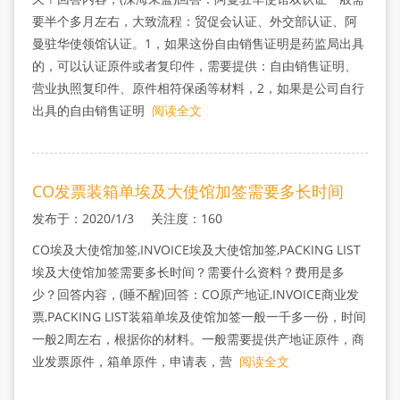
要半个多月左右，大致流程：贸促会认证、外交部认证、阿
曼驻华使领馆认证。1，如果这份自由销售证明是药监局出具
的，可以认证原件或者复印件，需要提供：自由销售证明、
营业执照复印件、原件相符保函等材料，2，如果是公司自行
出具的自由销售证明
阅读全文
CO发票装箱单埃及大使馆加签需要多长时间
发布于：2020/1/3 关注度：160
CO埃及大使馆加签,INVOICE埃及大使馆加签,PACKING LIST
埃及大使馆加签需要多长时间？需要什么资料？费用是多
少？回答内容，(睡不醒)回答：CO原产地证,INVOICE商业发
票,PACKING LIST装箱单埃及使馆加签一般一千多一份，时间
一般2周左右，根据你的材料。一般需要提供产地证原件，商
业发票原件，箱单原件，申请表，营
阅读全文