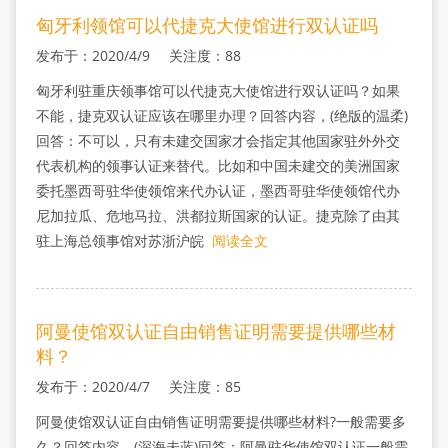
匈牙利领馆可以代捷克大使馆进行双认证吗
发布于：2020/4/9 关注度：88
匈牙利驻重庆领事馆可以代捷克大使馆进行双认证吗？如果
不能，捷克双认证应该在哪里办理？回答内容，(绝版的温柔)
回答：不可以，只有未建交国家才会指定其他国家驻外外交
代表机构的领事认证来替代。比如和中国未建交的美洲国家
委托墨西哥驻华使领馆来代办认证，墨西哥驻华使领馆代办
尼加拉瓜、危地马拉、洪都拉斯国家的认证。捷克除了由其
驻上海总领事馆对苏浙沪皖
阅读全文
阿曼使馆双认证自由销售证明需要提供哪些材
料？
发布于：2020/4/7 关注度：85
阿曼使馆双认证自由销售证明需要提供哪些材料?一般需要多
久？回答内容，(深海未蓝)回答：阿曼驻华使馆双认证一般需