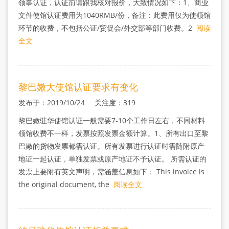
领事认证，认证前请跟我核对报价，大致情况如下：1、商业
文件使馆认证费用为1040RMB/份，备注：此费用仅为使领馆
环节的收费，不包括公证/贸促会/外交部等部门收费。2
阅读
全文
黎巴嫩大使馆认证要求有变化
发布于：2019/10/24 关注度：319
黎巴嫩驻华使馆认证一般需要7-10个工作日左右，不同材料
领馆收费不一样，发票按照发票金额计算。1、所有出口至黎
巴嫩的货物发票都需认证。所有发票进行认证时需随附原产
地证一起认证，单独发票或原产地证不予认证。 所需认证的
发票上要附有英文声明，需涵盖信息如下： This invoice is
the original document, the
阅读全文