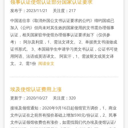
领事认证使馆认证部分国家认证要求
发布于：2023/11/21 关注度：217
中国送往非《取消外国公文书认证要求的公约》缔约国或已
加入《公约》但尚未对其生效的国家使用的文书需办理领事
认证，相关国家驻华使馆办理领事认证要求如下（仅供参
考）： 阿尔及利亚，1、需法文译文。 2、单据类文书须做成
证书形式。 3、本国籍学生申请学习类文书认证，公证书可使
用阿语、法语或英语译文。 阿富汗，1、需波斯文或英文译
文。 2、需1份
阅读全文
埃及使馆认证费用上涨
更新于：2020/10/27 关注度：320
接埃及领馆通知：2020年9月16日起领馆官方调价，1、商业
文件认证在之前所有报价基础上增加590元/份认证，2、民事
文件认证领馆收费也有涨价，如需找我们代办埃及使馆认证/