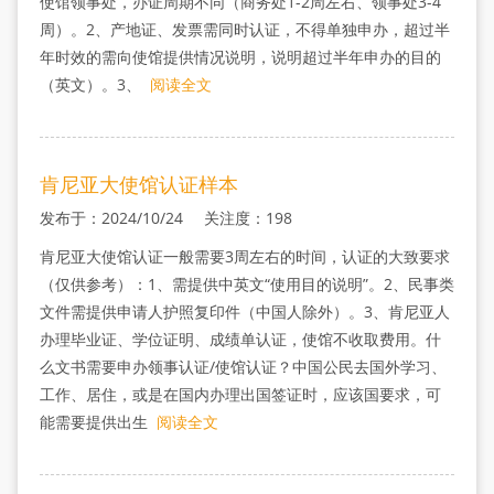
使馆领事处，办证周期不同（商务处1-2周左右、领事处3-4
周）。2、产地证、发票需同时认证，不得单独申办，超过半
年时效的需向使馆提供情况说明，说明超过半年申办的目的
（英文）。3、
阅读全文
肯尼亚大使馆认证样本
发布于：2024/10/24 关注度：198
肯尼亚大使馆认证一般需要3周左右的时间，认证的大致要求
（仅供参考）：1、需提供中英文“使用目的说明”。2、民事类
文件需提供申请人护照复印件（中国人除外）。3、肯尼亚人
办理毕业证、学位证明、成绩单认证，使馆不收取费用。什
么文书需要申办领事认证/使馆认证？中国公民去国外学习、
工作、居住，或是在国内办理出国签证时，应该国要求，可
能需要提供出生
阅读全文