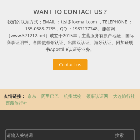
WANT TO CONTACT US ?
我们的联系方式；EMAIL ：ttsl@foxmail.com ，TELEPHONE ：
155-0588-7785，QQ ：1987177748。趣签网
（www.571212.net）成立于2015年，主营服务有原产地证、国际
商事证明书、各国使领馆认证、出国双认证、海牙认证、附加证明
书Apostille认证等业务。
Contact us
友情链接：
京东
阿里巴巴
杭州驾校
领事认证网
大连旅行社
西藏旅行社