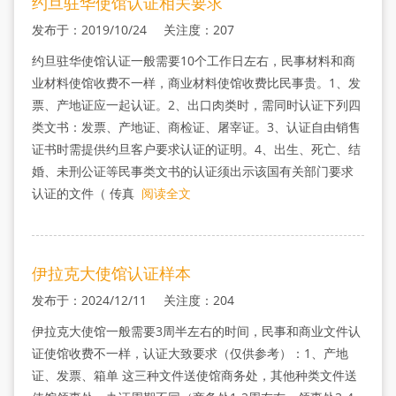
约旦驻华使馆认证相关要求
发布于：2019/10/24 关注度：207
约旦驻华使馆认证一般需要10个工作日左右，民事材料和商
业材料使馆收费不一样，商业材料使馆收费比民事贵。1、发
票、产地证应一起认证。2、出口肉类时，需同时认证下列四
类文书：发票、产地证、商检证、屠宰证。3、认证自由销售
证书时需提供约旦客户要求认证的证明。4、出生、死亡、结
婚、未刑公证等民事类文书的认证须出示该国有关部门要求
认证的文件（ 传真
阅读全文
伊拉克大使馆认证样本
发布于：2024/12/11 关注度：204
伊拉克大使馆一般需要3周半左右的时间，民事和商业文件认
证使馆收费不一样，认证大致要求（仅供参考）：1、产地
证、发票、箱单 这三种文件送使馆商务处，其他种类文件送