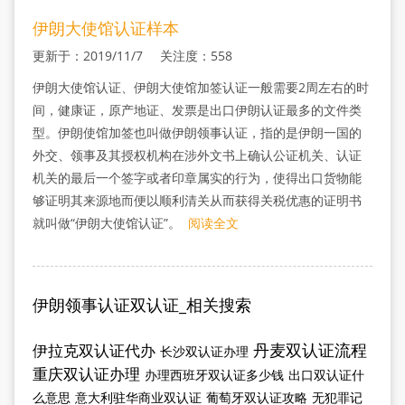
伊朗大使馆认证样本
更新于：2019/11/7 关注度：558
伊朗大使馆认证、伊朗大使馆加签认证一般需要2周左右的时
间，健康证，原产地证、发票是出口伊朗认证最多的文件类
型。伊朗使馆加签也叫做伊朗领事认证，指的是伊朗一国的
外交、领事及其授权机构在涉外文书上确认公证机关、认证
机关的最后一个签字或者印章属实的行为，使得出口货物能
够证明其来源地而便以顺利清关从而获得关税优惠的证明书
就叫做“伊朗大使馆认证”。
阅读全文
伊朗领事认证双认证_相关搜索
丹麦双认证流程
伊拉克双认证代办
长沙双认证办理
重庆双认证办理
办理西班牙双认证多少钱
出口双认证什
么意思
意大利驻华商业双认证
葡萄牙双认证攻略
无犯罪记