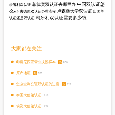
中国双认证怎
菲律宾双认证去哪里办
录智利双认证
么办
卢森堡大学双认证
去德国双认证办理流程
出国单
匈牙利双认证需要多少钱
认证还是双认证
大家都在关注
印度尼西亚营业执照样本
热
860
原产地证
热
702
怎么查询公证双认证的进度
热
628
泰国大使馆认证
613
埃及大使馆认证
578