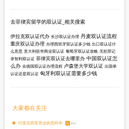
去菲律宾留学的双认证_相关搜索
丹麦双认证流程
伊拉克双认证代办
长沙双认证办理
重庆双认证办理
办理西班牙双认证多少钱
出口双认证什
么意思
意大利驻华商业双认证
葡萄牙双认证攻略
无犯罪记
中国双认证怎
菲律宾双认证去哪里办
录智利双认证
么办
卢森堡大学双认证
去德国双认证办理流程
出国单
匈牙利双认证需要多少钱
认证还是双认证
大家都在关注
印度尼西亚营业执照样本
热
860