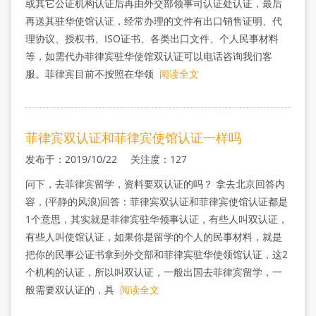
或其它公证机构认证后再由外交部领事司认证处认证，最后
再送其驻华使馆认证，经常办理的文件有出口销售证明、代
理协议、授权书、ISO证书、各类出口文件、个人民事材料
等，如需代办菲律宾驻华使馆双认证可以电话咨询我们客
服。菲律宾目前不按照在华领
阅读全文
菲律宾双认证和菲律宾使馆认证一样吗
发布于：2019/10/22 关注度：127
问下，去菲律宾留学，资料要双认证的吗？ 拿去北京回答内
容，(平静的风浪)回答：菲律宾双认证和菲律宾使馆认证都是
1个意思，其实就是菲律宾驻华领事认证，有些人叫双认证，
有些人叫使馆认证，如果你是留学的个人的民事材料，就是
把你的民事公证书拿到外交部和菲律宾驻华使领馆认证，这2
个机构的认证，所以叫双认证，一般出国去菲律宾留学，一
般需要双认证的，具
阅读全文