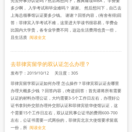
先去外事办认证吗？然后再想问下，雅典耀读MBA， 学费要
多少啊， 入学考试和毕业难吗？ 谢谢。 然后想问下，自己去
上海总领事馆认证要多少钱。 谢谢？回答内容，(有舍有得)回
答：菲律宾入学考试不难，这里进大学读书很容易，学费会
比国内大学贵，各专业学费不同，这边生活费用也贵一些，
且生活质
阅读全文
去菲律宾留学的双认证怎么办理？
发布于：2019/10/12 关注度：305
菲律宾留学双认证如何办理 怎么操作？菲律宾双认证去哪里
办理大概多少钱 ？回答内容，(奇迹)回答：首先请将所有需要
认证的材料办理公证，大约需要3-5个工作日左右，办理好公
证书拿到外交部办理外交部认证和菲律宾驻华使馆认证，这
个需要15个工作日左右，双认证民事公证书的费用600-700
左右，公证书需要一式两份的，菲律宾北京大使馆要求留底
一份，所
阅读全文