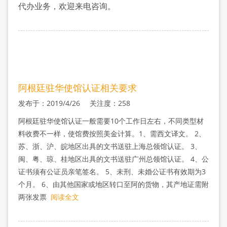
认
代办业务，欢迎来电咨询。
证
阿根廷驻华使馆认证相关要求
发布于：2019/4/26 关注度：258
阿根廷驻华使馆认证一般需要10个工作日左右，不同类型材
料收费不一样，使馆费按照美金计算。1、需西文译文。 2、
苏、浙、沪、皖地区出具的文书送驻上海总领馆认证。 3、
闽、粤、琼、桂地区出具的文书送驻广州总领馆认证。 4、公
证书须有公证员亲笔签名。 5、未刑、未婚公证书有效期为3
个月。 6、由其他国家或地区转口至阿的货物，其产地证需附
两张发票
阅读全文