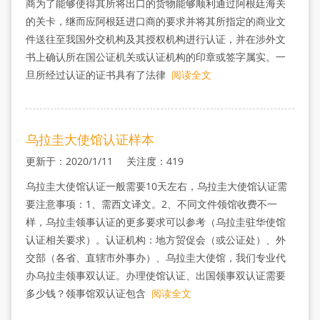
商为了能够使得其所将出口的货物能够顺利通过阿根廷海关
的关卡，继而应阿根廷进口商的要求并将其所指定的商业文
件送往至我国外交机构及其授权机构进行认证，并在涉外文
书上确认所在国公证机关或认证机构的印章或签字属实。一
旦所经过认证的证书具有了法律
阅读全文
乌拉圭大使馆认证样本
更新于：2020/1/11 关注度：419
乌拉圭大使馆认证一般需要10天左右，乌拉圭大使馆认证需
要注意事项：1、需西文译文。2、不同文件领馆收费不一
样，乌拉圭领事认证的更多要求可以参考（乌拉圭驻华使馆
认证相关要求）。认证机构：地方贸促会（或公证处）、外
交部（各省、直辖市外事办）、乌拉圭大使馆，我们专业代
办乌拉圭领事双认证。办理使馆认证、出国领事双认证需要
多少钱？领事馆双认证包含
阅读全文