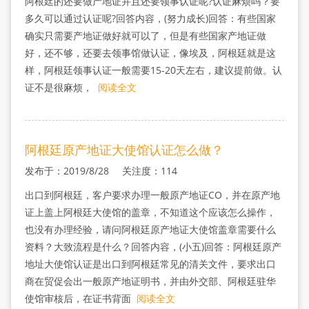
阿根廷的还要做产地证并且还要领事认证呢?认证麻烦吗？要
多久可以通过认证呢?回答内容，(努力成长)回答：有些国家
确实只需要产地证做好就可以了，但是有些国家产地证做
好，还不够，还要去领事馆做认证，像埃及，阿根廷就是这
样，阿根廷领事认证一般需要15-20天左右，建议提前做。认
证不是很麻烦，
阅读全文
阿根廷原产地证大使馆认证怎么做？
发布于：2019/8/28 关注度：114
出口到阿根廷，客户要求办理一般原产地证CO，并在原产地
证上盖上阿根廷大使馆的盖章，不知道这个应该怎么操作，
也没有办理经验，请问阿根廷原产地证大使馆盖章需要什么
资料？大致流程是什么？回答内容，(小五)回答：阿根廷原产
地址大使馆认证是出口到阿根廷常见的清关文件，要求出口
商在贸促会出一般原产地证明书，并由外交部、阿根廷驻华
使馆审核后，在证书背面
阅读全文