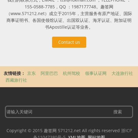
155-0588-7785，QQ ：1987177748。趣签网
（www.571212.net）成立于2015年，主营服务有原产地证、国际
商事证明书、各国使领馆认证、出国双认证、海牙认证、附加证明
书Apostille认证等业务。
Contact us
友情链接：
京东
阿里巴巴
杭州驾校
领事认证网
大连旅行社
西藏旅行社
Copyright © 2015 趣签网 571212.net All rights reserved
浙ICP
备11047380号-5
XML地图
网站地图