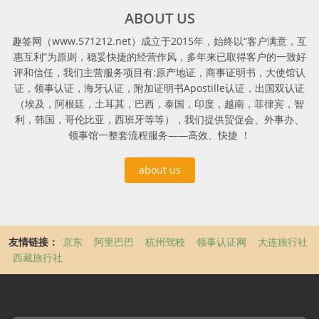
ABOUT US
趣签网（www.571212.net）成立于2015年，始终以“客户满意，互
惠互利”为原则，稳妥快捷的经营作风，多年来已取得客户的一致好
评和信任，我们主营服务项目有:原产地证，商事证明书，大使馆认
证，领事认证，海牙认证，附加证明书Apostille认证，出国双认证
（埃及，阿根廷，土耳其，巴西，泰国，印度，越南，菲律宾，智
利，韩国，哥伦比亚，西班牙等等），我们提供贸促会、外事办、
领事馆一整套流程服务——高效、快捷 ！
about us
友情链接：
京东
阿里巴巴
杭州驾校
领事认证网
大连旅行社
西藏旅行社