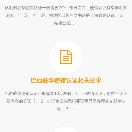
_
比利时驻华使馆认证一般需要7个工作日左右，使馆认证费常按汇率
第
调整。1、苏、浙、沪、皖地区出具的文书送驻上海领馆认证。 2、
结婚公证......
18
页
巴西驻华使馆认证相关要求
巴西驻华使馆认证一般需要10天左右。1、一般情况下，使馆不认证
双内容的公证书。 2、办理签证的无犯罪证明只需办理外交部单认
证。 3......