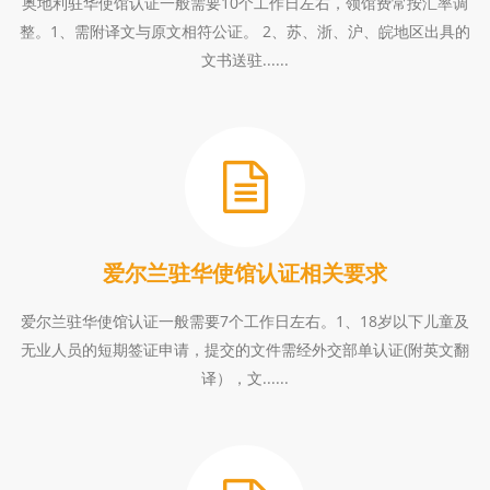
奥地利驻华使馆认证一般需要10个工作日左右，领馆费常按汇率调
整。1、需附译文与原文相符公证。 2、苏、浙、沪、皖地区出具的
文书送驻......
爱尔兰驻华使馆认证相关要求
爱尔兰驻华使馆认证一般需要7个工作日左右。1、18岁以下儿童及
无业人员的短期签证申请，提交的文件需经外交部单认证(附英文翻
译），文......