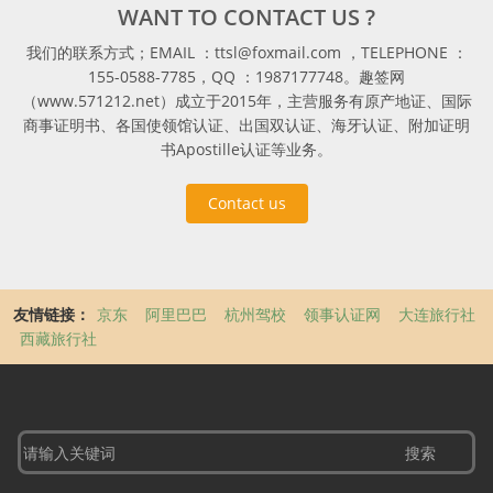
WANT TO CONTACT US ?
我们的联系方式；EMAIL ：ttsl@foxmail.com ，TELEPHONE ：
155-0588-7785，QQ ：1987177748。趣签网
（www.571212.net）成立于2015年，主营服务有原产地证、国际
商事证明书、各国使领馆认证、出国双认证、海牙认证、附加证明
书Apostille认证等业务。
Contact us
友情链接：
京东
阿里巴巴
杭州驾校
领事认证网
大连旅行社
西藏旅行社