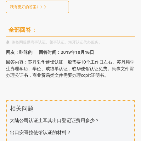
时
我有更好的答案》》》
间？
全部回答：
趣签网提供商事认证、领事认证、海牙认证代办服务。
网友：咔咔的 回答时间：2019年10月16日
回答内容：苏丹驻华使馆认证一般需要10个工作日左右。苏丹籍学
生办理学历、学位、成绩单认证，驻华使馆认证免费。民事文件需
办理公证书，商业贸易类文件需要办理ccpit证明书。
相关问题
大陆公司认证土耳其出口登记证费用多少？
出口安哥拉使馆认证的材料？