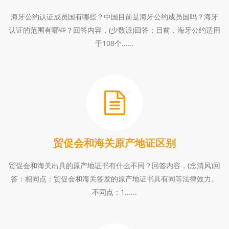
海牙公约认证成员国有哪些？中国目前是海牙公约成员国吗？海牙
认证的范围有哪些？回答内容，(少数派)回答：目前，海牙公约适用
于108个......
贸促会和海关原产地证区别
贸促会和海关出具的原产地证书有什么不同？回答内容，(念清风)回
答：相同点：贸促会和海关签发的原产地证书具有同等法律效力。
不同点：1......