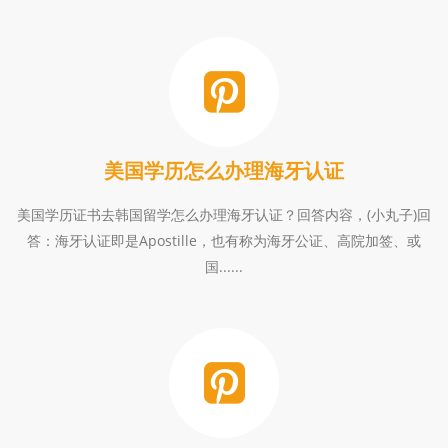
美国学历怎么办理海牙认证
美国学历证书去韩国留学怎么办理海牙认证？回答内容，(小丸子)回
答：海牙认证即是Apostille，也有称为海牙公证、高院加签、或
国......