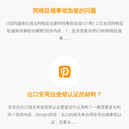
阿根廷领事馆加签的问题
1/請問越南出貨去阿根廷也要到領事館加簽CO 嗎? 2/又知否阿根廷
駐越南領事館在哪裡?回答内容，1，是否需要办理CO的阿根廷领
事......
出口安哥拉使馆认证的材料？
安哥拉出口报关单使馆双认证要提交什么资料？一般需要多长时
间？回答内容，(fange)回答：出口的报关单办理安哥拉领事双认
证，先要去......