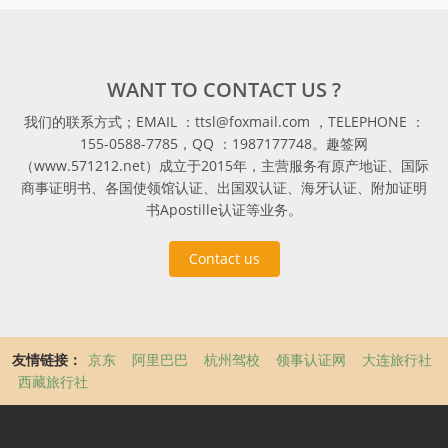
WANT TO CONTACT US ?
我们的联系方式；EMAIL ：ttsl@foxmail.com ，TELEPHONE ：
155-0588-7785，QQ ：1987177748。趣签网
（www.571212.net）成立于2015年，主营服务有原产地证、国际
商事证明书、各国使领馆认证、出国双认证、海牙认证、附加证明
书Apostille认证等业务。
Contact us
友情链接：
京东
阿里巴巴
杭州驾校
领事认证网
大连旅行社
西藏旅行社