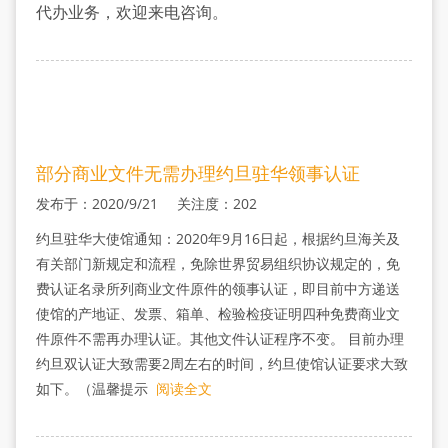
步
代办业务，欢迎来电咨询。
骤
部分商业文件无需办理约旦驻华领事认证
发布于：2020/9/21 关注度：202
约旦驻华大使馆通知：2020年9月16日起，根据约旦海关及
有关部门新规定和流程，免除世界贸易组织协议规定的，免
费认证名录所列商业文件原件的领事认证，即目前中方递送
使馆的产地证、发票、箱单、检验检疫证明四种免费商业文
件原件不需再办理认证。其他文件认证程序不变。 目前办理
约旦双认证大致需要2周左右的时间，约旦使馆认证要求大致
如下。（温馨提示
阅读全文