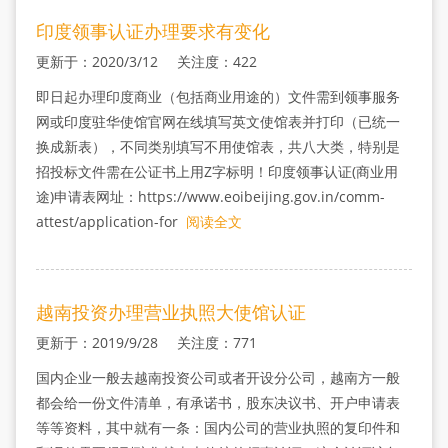
印度领事认证办理要求有变化
更新于：2020/3/12 关注度：422
即日起办理印度商业（包括商业用途的）文件需到领事服务
网或印度驻华使馆官网在线填写英文使馆表并打印（已统一
换成新表），不同类别填写不用使馆表，共八大类，特别是
招投标文件需在公证书上用Z字标明！印度领事认证(商业用
途)申请表网址：https://www.eoibeijing.gov.in/comm-
attest/application-for
阅读全文
越南投资办理营业执照大使馆认证
更新于：2019/9/28 关注度：771
国内企业一般去越南投资公司或者开设分公司，越南方一般
都会给一份文件清单，有承诺书，股东决议书、开户申请表
等等资料，其中就有一条：国内公司的营业执照的复印件和