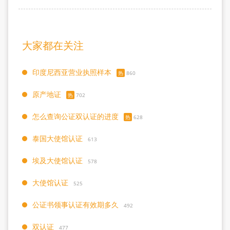
大家都在关注
印度尼西亚营业执照样本
热
860
原产地证
热
702
怎么查询公证双认证的进度
热
628
泰国大使馆认证
613
埃及大使馆认证
578
大使馆认证
525
公证书领事认证有效期多久
492
双认证
477