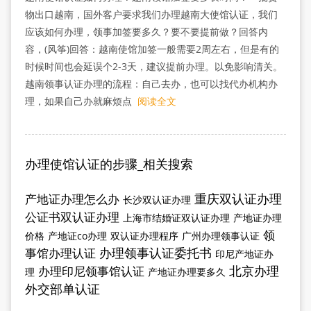
物出口越南，国外客户要求我们办理越南大使馆认证，我们
应该如何办理，领事加签要多久？要不要提前做？回答内
容，(风筝)回答：越南使馆加签一般需要2周左右，但是有的
时候时间也会延误个2-3天，建议提前办理。以免影响清关。
越南领事认证办理的流程：自己去办，也可以找代办机构办
理，如果自己办就麻烦点
阅读全文
办理使馆认证的步骤_相关搜索
重庆双认证办理
产地证办理怎么办
长沙双认证办理
公证书双认证办理
上海市结婚证双认证办理
产地证办理
领
价格
产地证co办理
双认证办理程序
广州办理领事认证
办理领事认证委托书
事馆办理认证
印尼产地证办
北京办理
办理印尼领事馆认证
理
产地证办理要多久
外交部单认证