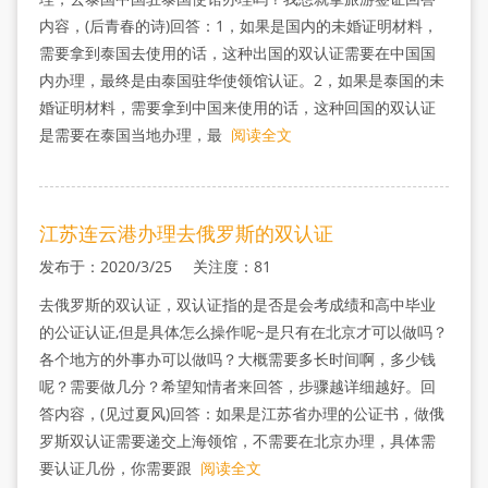
内容，(后青春的诗)回答：1，如果是国内的未婚证明材料，
需要拿到泰国去使用的话，这种出国的双认证需要在中国国
内办理，最终是由泰国驻华使领馆认证。2，如果是泰国的未
婚证明材料，需要拿到中国来使用的话，这种回国的双认证
是需要在泰国当地办理，最
阅读全文
江苏连云港办理去俄罗斯的双认证
发布于：2020/3/25 关注度：81
去俄罗斯的双认证，双认证指的是否是会考成绩和高中毕业
的公证认证,但是具体怎么操作呢~是只有在北京才可以做吗？
各个地方的外事办可以做吗？大概需要多长时间啊，多少钱
呢？需要做几分？希望知情者来回答，步骤越详细越好。回
答内容，(见过夏风)回答：如果是江苏省办理的公证书，做俄
罗斯双认证需要递交上海领馆，不需要在北京办理，具体需
要认证几份，你需要跟
阅读全文