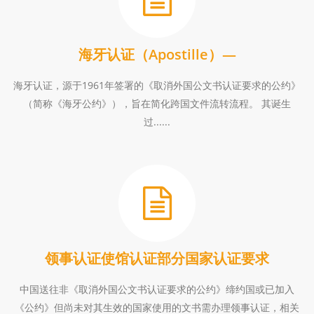
海牙认证（Apostille）—
海牙认证，源于1961年签署的《取消外国公文书认证要求的公约》
（简称《海牙公约》），旨在简化跨国文件流转流程。 其诞生
过......
领事认证使馆认证部分国家认证要求
中国送往非《取消外国公文书认证要求的公约》缔约国或已加入
《公约》但尚未对其生效的国家使用的文书需办理领事认证，相关