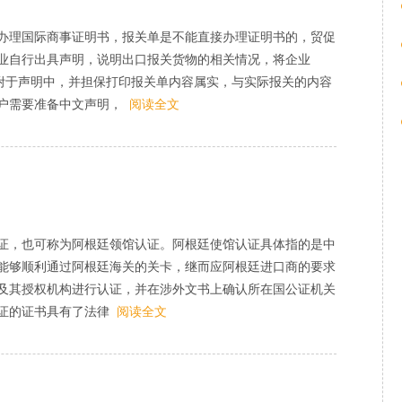
办理国际商事证明书，报关单是不能直接办理证明书的，贸促
业自行出具声明，说明出口报关货物的相关情况，将企业
单附于声明中，并担保打印报关单内容属实，与实际报关的内容
户需要准备中文声明，
阅读全文
证，也可称为阿根廷领馆认证。阿根廷使馆认证具体指的是中
能够顺利通过阿根廷海关的关卡，继而应阿根廷进口商的要求
及其授权机构进行认证，并在涉外文书上确认所在国公证机关
证的证书具有了法律
阅读全文