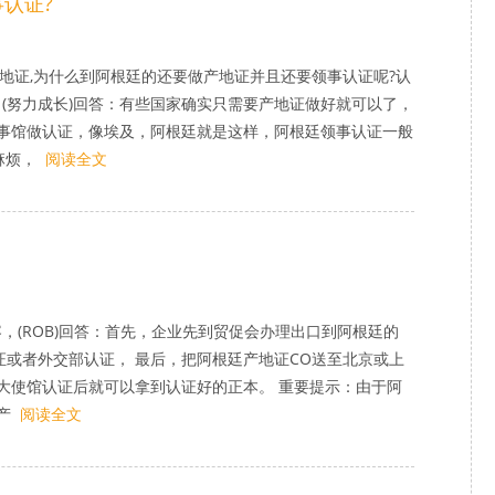
认证?
地证,为什么到阿根廷的还要做产地证并且还要领事认证呢?认
(努力成长)回答：有些国家确实只需要产地证做好就可以了，
事馆做认证，像埃及，阿根廷就是这样，阿根廷领事认证一般
麻烦，
阅读全文
，(ROB)回答：首先，企业先到贸促会办理出口到阿根廷的
证或者外交部认证， 最后，把阿根廷产地证CO送至北京或上
大使馆认证后就可以拿到认证好的正本。 重要提示：由于阿
产
阅读全文