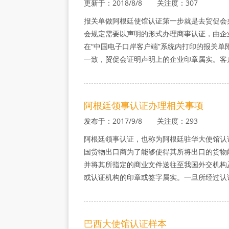
更新于：2018/8/8 关注度：307
报关单做阿根廷使馆认证第一步就是去贸促会
会规定需要以声明的形式办理商事认证，由企
在“中国电子口岸客户端”系统内打印的报关
一致，贸促会证明声明上的企业印章属实。客
阿根廷领事认证办理相关事项
发布于：2017/9/8 关注度：293
阿根廷领事认证，也称为阿根廷驻华大使馆认
国货物出口商为了能够使得其所将出口的货物
并将其所指定的商业文件送往至我国外交机构
或认证机构的印章或签字属实。一旦所经过认
巴西大使馆认证样本