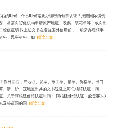
左右的时候，什么时候需要办理巴西领事认证？按照国际惯例
要，常需向贸促机构申请原产地证、发票、装箱单等，或向出
口检疫证明书,上述文书在发往国外使用前，一般需办理领事
材料，民事材料，如
阅读全文
个工作日左右，产地证、发票、报关单、箱单、价格单、出口
苏、浙、沪、皖地区出具的文书送驻上海总领馆认证，闽、
。关于阿根廷使馆认证时间： 阿根廷使馆认证一般需要2-3
以及签证国的国
阅读全文