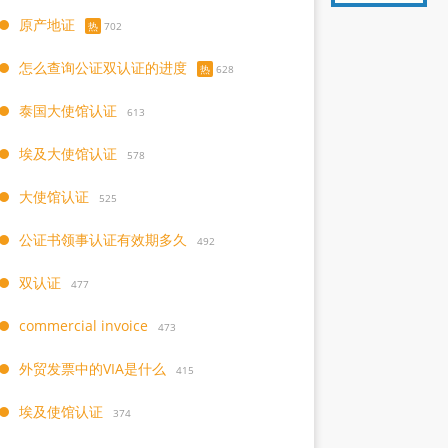
原产地证
热
702
怎么查询公证双认证的进度
热
628
泰国大使馆认证
613
埃及大使馆认证
578
大使馆认证
525
公证书领事认证有效期多久
492
双认证
477
commercial invoice
473
外贸发票中的VIA是什么
415
埃及使馆认证
374