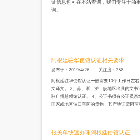
证信息也可在本站查询，我们专注于商
事
询。
认
证
阿根廷驻华使馆认证相关要求
发布于：2019/4/26 关注度：258
阿根廷驻华使馆认证一般需要10个工作日左
文译文。 2、苏、浙、沪、皖地区出具的文书
驻广州总领馆认证。 4、公证书须有公证员亲
国家或地区转口至阿的货物，其产地证需附两
报关单快速办理阿根廷使馆认证