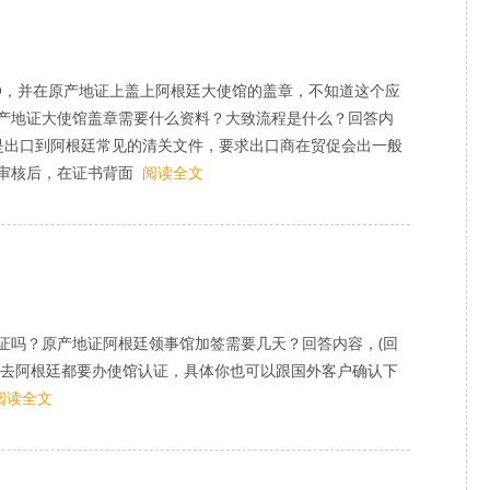
？
O，并在原产地证上盖上阿根廷大使馆的盖章，不知道这个应
产地证大使馆盖章需要什么资料？大致流程是什么？回答内
证是出口到阿根廷常见的清关文件，要求出口商在贸促会出一般
审核后，在证书背面
阅读全文
证吗？原产地证阿根廷领事馆加签需要几天？回答内容，(回
票去阿根廷都要办使馆认证，具体你也可以跟国外客户确认下
阅读全文