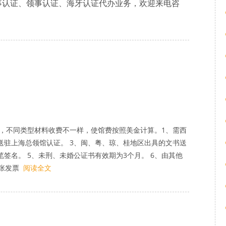
事认证、领事认证、海牙认证代办业务，欢迎来电咨
右，不同类型材料收费不一样，使馆费按照美金计算。1、需西
送驻上海总领馆认证。 3、闽、粤、琼、桂地区出具的文书送
笔签名。 5、未刑、未婚公证书有效期为3个月。 6、由其他
张发票
阅读全文