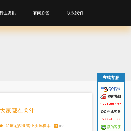
行业资讯
有问必答
联系我们
在线客服
QQ咨询
咨询热线
15505887785
大家都在关注
QQ在线客服
9:00-18:00
印度尼西亚营业执照样本
热
860
微信客服