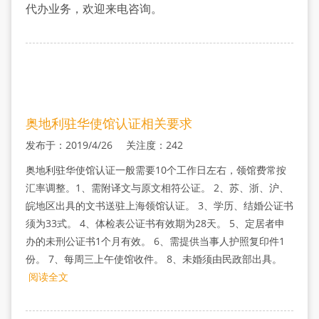
认
代办业务，欢迎来电咨询。
证
奥地利驻华使馆认证相关要求
发布于：2019/4/26 关注度：242
奥地利驻华使馆认证一般需要10个工作日左右，领馆费常按
汇率调整。1、需附译文与原文相符公证。 2、苏、浙、沪、
皖地区出具的文书送驻上海领馆认证。 3、学历、结婚公证书
须为33式。 4、体检表公证书有效期为28天。 5、定居者申
办的未刑公证书1个月有效。 6、需提供当事人护照复印件1
份。 7、每周三上午使馆收件。 8、未婚须由民政部出具。
阅读全文