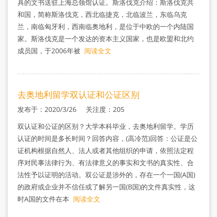
具的文书送驻上海总领馆认证。斯洛伐克介绍：斯洛伐克共
和国，简称斯洛伐克，西北临捷克，北临波兰，东临乌克
兰，南临匈牙利，西南临奥地利，是位于中欧的一个内陆国
家。斯洛伐克是一个发达的资本主义国家，也是欧盟和北约
成员国，于2006年被
阅读全文
去奥地利留学双认证和公证区别
发布于：2020/3/26 关注度：205
双认证和公证的区别？大学本科毕业，去奥地利留学。学历
认证的时间是多长时间？回答内容，(高冷范)回答：公证是公
证机构根据自然人、法人或者其他组织的申请，依照法定程
序对民事法律行为、有法律意义的事实和文书的真实性、合
法性予以证明的活动。双公证是涉外的，存在一个一国(A国)
的政府或企业并不信任或了解另一国(B国)的文件真实性，这
时A国的文件在本
阅读全文