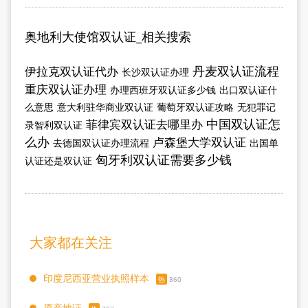
奥地利大使馆双认证_相关搜索
丹麦双认证流程
伊拉克双认证代办
长沙双认证办理
重庆双认证办理
办理西班牙双认证多少钱
出口双认证什
么意思
意大利驻华商业双认证
葡萄牙双认证攻略
无犯罪记
中国双认证怎
菲律宾双认证去哪里办
录智利双认证
么办
卢森堡大学双认证
去德国双认证办理流程
出国单
匈牙利双认证需要多少钱
认证还是双认证
大家都在关注
印度尼西亚营业执照样本
热
860
原产地证