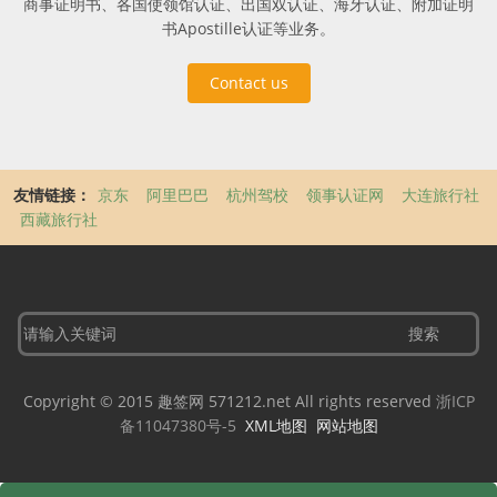
商事证明书、各国使领馆认证、出国双认证、海牙认证、附加证明
书Apostille认证等业务。
Contact us
友情链接：
京东
阿里巴巴
杭州驾校
领事认证网
大连旅行社
西藏旅行社
Copyright © 2015 趣签网 571212.net All rights reserved
浙ICP
备11047380号-5
XML地图
网站地图