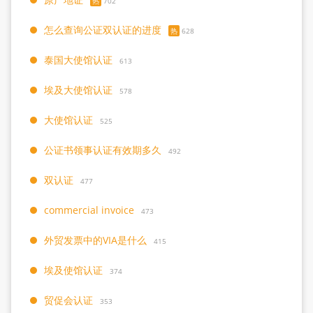
热
702
怎么查询公证双认证的进度
热
628
泰国大使馆认证
613
埃及大使馆认证
578
大使馆认证
525
公证书领事认证有效期多久
492
双认证
477
commercial invoice
473
外贸发票中的VIA是什么
415
埃及使馆认证
374
贸促会认证
353