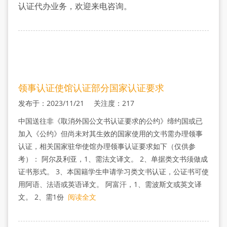
么
认证代办业务，欢迎来电咨询。
材
料
领事认证使馆认证部分国家认证要求
发布于：2023/11/21 关注度：217
中国送往非《取消外国公文书认证要求的公约》缔约国或已
加入《公约》但尚未对其生效的国家使用的文书需办理领事
认证，相关国家驻华使馆办理领事认证要求如下（仅供参
考）： 阿尔及利亚，1、需法文译文。 2、单据类文书须做成
证书形式。 3、本国籍学生申请学习类文书认证，公证书可使
用阿语、法语或英语译文。 阿富汗，1、需波斯文或英文译
文。 2、需1份
阅读全文