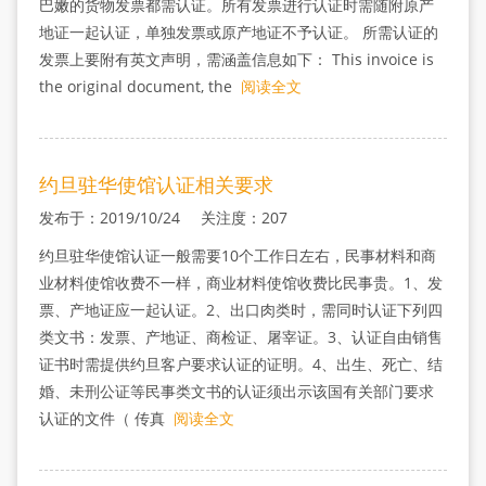
巴嫩的货物发票都需认证。所有发票进行认证时需随附原产
地证一起认证，单独发票或原产地证不予认证。 所需认证的
发票上要附有英文声明，需涵盖信息如下： This invoice is
the original document, the
阅读全文
约旦驻华使馆认证相关要求
发布于：2019/10/24 关注度：207
约旦驻华使馆认证一般需要10个工作日左右，民事材料和商
业材料使馆收费不一样，商业材料使馆收费比民事贵。1、发
票、产地证应一起认证。2、出口肉类时，需同时认证下列四
类文书：发票、产地证、商检证、屠宰证。3、认证自由销售
证书时需提供约旦客户要求认证的证明。4、出生、死亡、结
婚、未刑公证等民事类文书的认证须出示该国有关部门要求
认证的文件（ 传真
阅读全文