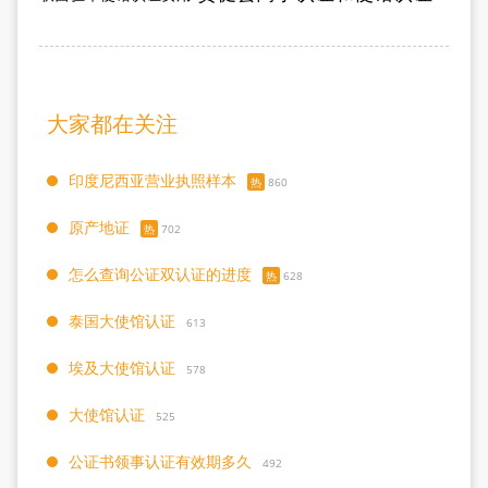
大家都在关注
印度尼西亚营业执照样本
热
860
原产地证
热
702
怎么查询公证双认证的进度
热
628
泰国大使馆认证
613
埃及大使馆认证
578
大使馆认证
525
公证书领事认证有效期多久
492