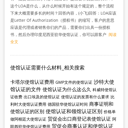
这个LOA是什么，从什么时候开始有这个规定的，整个流程
下来大概需要多长的时间？回答内容，(小飞)回答：LOA应该
是Letter Of Authorization（授权书）的缩写，客户的意思
应该是代理或者销售你们的产品，需要你们出具一份授权
书，然后办理印度尼西亚驻华使馆认证，你可以跟客户
阅读
全文
使馆认证需要什么材料_相关搜索
沙特大使
卡塔尔使馆认证费用
GMP文件的使馆认证
馆认证的文件
使馆认证为什么这么久
科威特使馆认
证收费
出口埃及的使馆认证
使馆认证的发票有什么要求
比
商事证明和
利时大使馆认证费用
德国驻华使馆认证时间
使馆认证和领馆认证区别
使馆认证的区别
价格单
贸促会出口商登记表使馆认证
做阿根廷大使馆认证
阿
贸促会商事认证和使馆认证
联酋驻华使馆认证费用