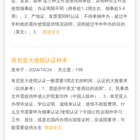
证、发票、箱单 这三种文件送使馆商务处，其他种类文件送
使馆领事处，办证周期不同（商务处1-2周左右、领事处3-4
周）。2、产地证、发票需同时认证，不得单独申办，超过半
年时效的需向使馆提供情况说明，说明超过半年申办的目的
（英文）。3、
阅读全文
肯尼亚大使馆认证样本
发布于：2024/10/24 关注度：198
肯尼亚大使馆认证一般需要3周左右的时间，认证的大致要求
（仅供参考）：1、需提供中英文“使用目的说明”。2、民事类
文件需提供申请人护照复印件（中国人除外）。3、肯尼亚人
办理毕业证、学位证明、成绩单认证，使馆不收取费用。什
么文书需要申办领事认证/使馆认证？中国公民去国外学习、
工作、居住，或是在国内办理出国签证时，应该国要求，可
能需要提供出生
阅读全文