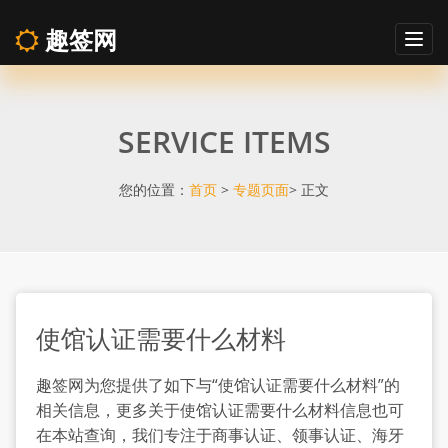
趣签网
Togg
navig
使
SERVICE ITEMS
馆
认
您的位置：
首页
>
专题页面
> 正文
证
需
使馆认证需要什么材料
要
趣签网为您提供了如下与“使馆认证需要什么材料”的
什
相关信息，更多关于使馆认证需要什么材料信息也可
在本站查询，我们专注于商事认证、领事认证、海牙