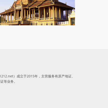
ww.571212.net）成立于2015年，主营服务有原产地证、
认证等业务。