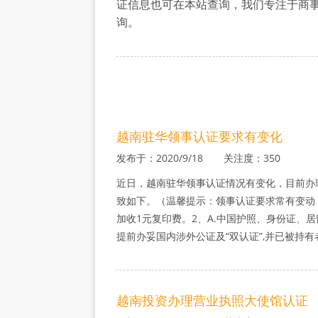
证信息也可在本站查询，我们专注于商
事
询。
认
证
越南驻华领事认证要求有变化
发布于：2020/9/18 关注度：350
近日，越南驻华领事认证情况有变化，目前办
致如下。（温馨提示：领事认证要求常有变动
加收1元复印费。2、A.中国护照、身份证、
提前办妥国内涉外公证及“双认证”,并已被持
越南投资办理营业执照大使馆认证