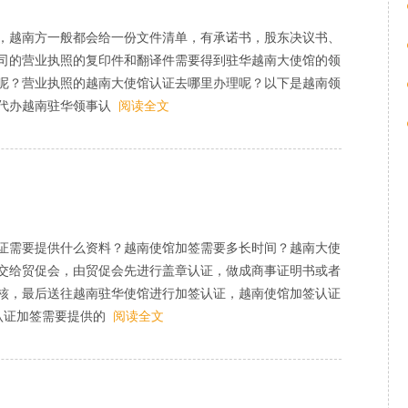
，越南方一般都会给一份文件清单，有承诺书，股东决议书、
司的营业执照的复印件和翻译件需要得到驻华越南大使馆的领
呢？营业执照的越南大使馆认证去哪里办理呢？以下是越南领
代办越南驻华领事认
阅读全文
证需要提供什么资料？越南使馆加签需要多长时间？越南大使
交给贸促会，由贸促会先进行盖章认证，做成商事证明书或者
核，最后送往越南驻华使馆进行加签认证，越南使馆加签认证
认证加签需要提供的
阅读全文