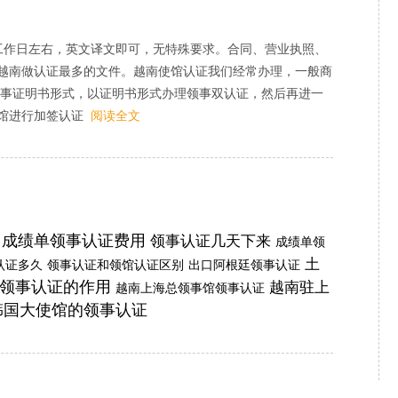
工作日左右，英文译文即可，无特殊要求。合同、营业执照、
越南做认证最多的文件。越南使馆认证我们经常办理，一般商
成商事证明书形式，以证明书形式办理领事双认证，然后再进一
馆进行加签认证
阅读全文
成绩单领事认证费用
领事认证几天下来
成绩单领
土
认证多久
领事认证和领馆认证区别
出口阿根廷领事认证
领事认证的作用
越南驻上
越南上海总领事馆领事认证
韩国大使馆的领事认证