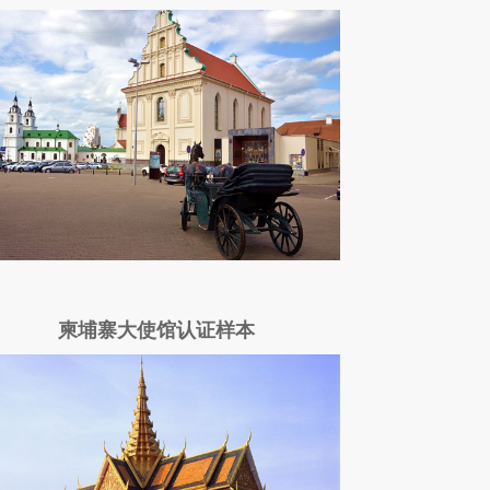
柬埔寨大使馆认证样本