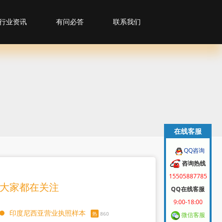
行业资讯
有问必答
联系我们
在线客服
QQ咨询
咨询热线
15505887785
大家都在关注
QQ在线客服
9:00-18:00
印度尼西亚营业执照样本
热
860
微信客服