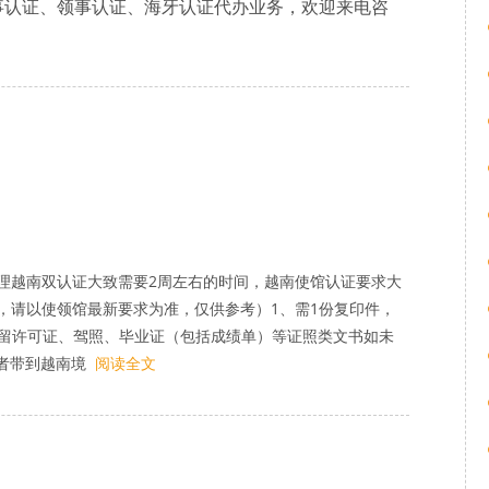
事认证、领事认证、海牙认证代办业务，欢迎来电咨
理越南双认证大致需要2周左右的时间，越南使馆认证要求大
，请以使领馆最新要求为准，仅供参考）1、需1份复印件，
居留许可证、驾照、毕业证（包括成绩单）等证照类文书如未
有者带到越南境
阅读全文