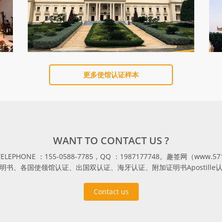
更多使馆认证样本
WANT TO CONTACT US ?
，TELEPHONE ：155-0588-7785，QQ ：1987177748。趣签网（w
明书、各国使领馆认证、出国双认证、海牙认证、附加证明书Apostille
Contact us