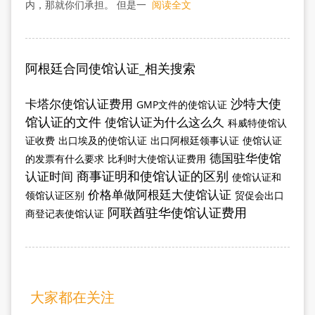
内，那就你们承担。 但是一
阅读全文
阿根廷合同使馆认证_相关搜索
沙特大使
卡塔尔使馆认证费用
GMP文件的使馆认证
馆认证的文件
使馆认证为什么这么久
科威特使馆认
证收费
出口埃及的使馆认证
出口阿根廷领事认证
使馆认证
德国驻华使馆
的发票有什么要求
比利时大使馆认证费用
商事证明和使馆认证的区别
认证时间
使馆认证和
价格单做阿根廷大使馆认证
领馆认证区别
贸促会出口
阿联酋驻华使馆认证费用
商登记表使馆认证
大家都在关注