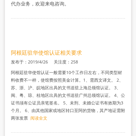
认
代办业务，欢迎来电咨询。
证
阿根廷驻华使馆认证相关要求
发布于：2019/4/26 关注度：258
阿根廷驻华使馆认证一般需要10个工作日左右，不同类型材
料收费不一样，使馆费按照美金计算。1、需西文译文。 2、
苏、浙、沪、皖地区出具的文书送驻上海总领馆认证。 3、
闽、粤、琼、桂地区出具的文书送驻广州总领馆认证。 4、公
证书须有公证员亲笔签名。 5、未刑、未婚公证书有效期为3
个月。 6、由其他国家或地区转口至阿的货物，其产地证需附
两张发票
阅读全文