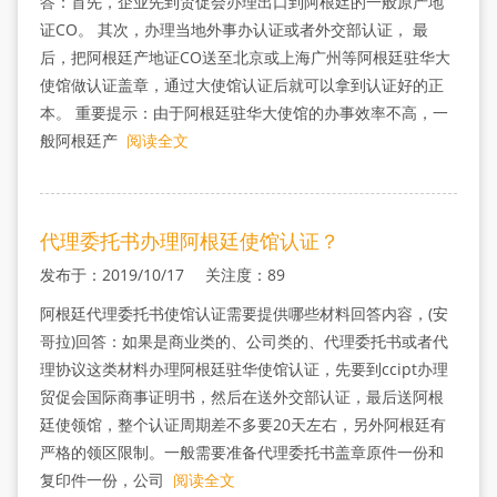
答：首先，企业先到贸促会办理出口到阿根廷的一般原产地
证CO。 其次，办理当地外事办认证或者外交部认证， 最
后，把阿根廷产地证CO送至北京或上海广州等阿根廷驻华大
使馆做认证盖章，通过大使馆认证后就可以拿到认证好的正
本。 重要提示：由于阿根廷驻华大使馆的办事效率不高，一
般阿根廷产
阅读全文
代理委托书办理阿根廷使馆认证？
发布于：2019/10/17 关注度：89
阿根廷代理委托书使馆认证需要提供哪些材料回答内容，(安
哥拉)回答：如果是商业类的、公司类的、代理委托书或者代
理协议这类材料办理阿根廷驻华使馆认证，先要到ccipt办理
贸促会国际商事证明书，然后在送外交部认证，最后送阿根
廷使领馆，整个认证周期差不多要20天左右，另外阿根廷有
严格的领区限制。一般需要准备代理委托书盖章原件一份和
复印件一份，公司
阅读全文