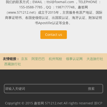
我们的联系方式；EMAIL ：ttsl@foxmail.com ，TELEPHONE ：
155-0588-7785，QQ ：1987177748。趣签网
（www.571212.net）成立于2015年，主营服务有原产地证、国际
商事证明书、各国使领馆认证、出国双认证、海牙认证、附加证明
书Apostille认证等业务。
Contact us
友情链接：
京东
阿里巴巴
杭州驾校
领事认证网
大连旅行社
西藏旅行社
Copyright © 2015 趣签网 571212.net All rights reserved
浙ICP