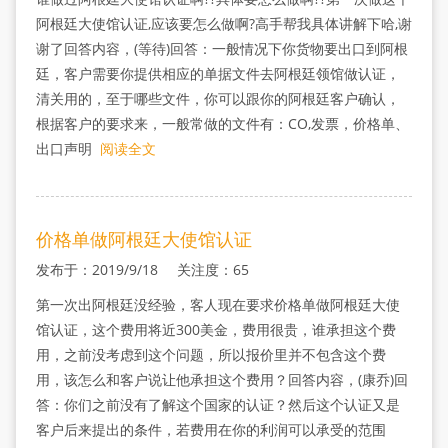
阿根廷大使馆认证,应该要怎么做啊?高手帮我具体讲解下哈,谢
谢了回答内容，(等待)回答：一般情况下你货物要出口到阿根
廷，客户需要你提供相应的单据文件去阿根廷领馆做认证，
清关用的，至于哪些文件，你可以跟你的阿根廷客户确认，
根据客户的要求来，一般常做的文件有：CO,发票，价格单、
出口声明
阅读全文
价格单做阿根廷大使馆认证
发布于：2019/9/18 关注度：65
第一次出阿根廷没经验，客人现在要求价格单做阿根廷大使
馆认证，这个费用将近300美金，费用很贵，谁承担这个费
用，之前没考虑到这个问题，所以报价里并不包含这个费
用，该怎么和客户说让他承担这个费用？回答内容，(康乔)回
答：你们之前没有了解这个国家的认证？然后这个认证又是
客户后来提出的条件，若费用在你的利润可以承受的范围