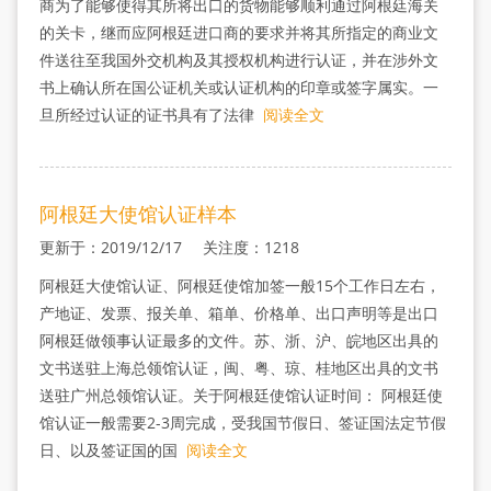
商为了能够使得其所将出口的货物能够顺利通过阿根廷海关
的关卡，继而应阿根廷进口商的要求并将其所指定的商业文
件送往至我国外交机构及其授权机构进行认证，并在涉外文
书上确认所在国公证机关或认证机构的印章或签字属实。一
旦所经过认证的证书具有了法律
阅读全文
阿根廷大使馆认证样本
更新于：2019/12/17 关注度：1218
阿根廷大使馆认证、阿根廷使馆加签一般15个工作日左右，
产地证、发票、报关单、箱单、价格单、出口声明等是出口
阿根廷做领事认证最多的文件。苏、浙、沪、皖地区出具的
文书送驻上海总领馆认证，闽、粤、琼、桂地区出具的文书
送驻广州总领馆认证。关于阿根廷使馆认证时间： 阿根廷使
馆认证一般需要2-3周完成，受我国节假日、签证国法定节假
日、以及签证国的国
阅读全文